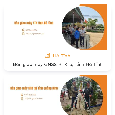
Hà Tĩnh
Bàn giao máy GNSS RTK tại tỉnh Hà Tĩnh