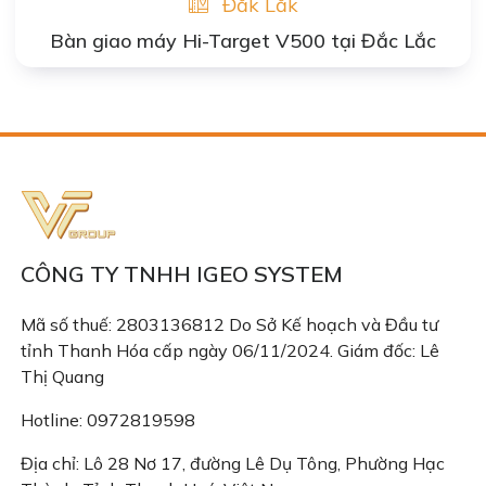
Đắk Lắk
Bàn giao máy Hi-Target V500 tại Đắc Lắc
CÔNG TY TNHH IGEO SYSTEM
Mã số thuế: 2803136812 Do Sở Kế hoạch và Đầu tư
tỉnh Thanh Hóa cấp ngày 06/11/2024. Giám đốc: Lê
Thị Quang
Hotline: 0972819598
Địa chỉ: Lô 28 Nơ 17, đường Lê Dụ Tông, Phường Hạc