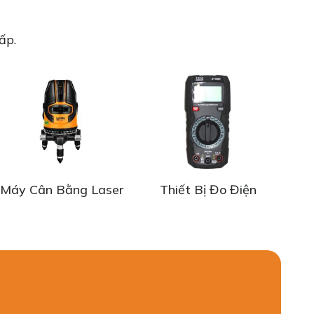
ấp.
Máy Cân Bằng Laser
Thiết Bị Đo Điện