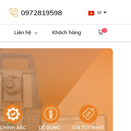
0972819598
VI
0
Liên hệ
Khách hàng