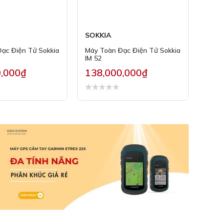
SOKKIA
ạc Điện Tử Sokkia
Máy Toàn Đạc Điện Tử Sokkia
IM 52
0,000₫
138,000,000₫