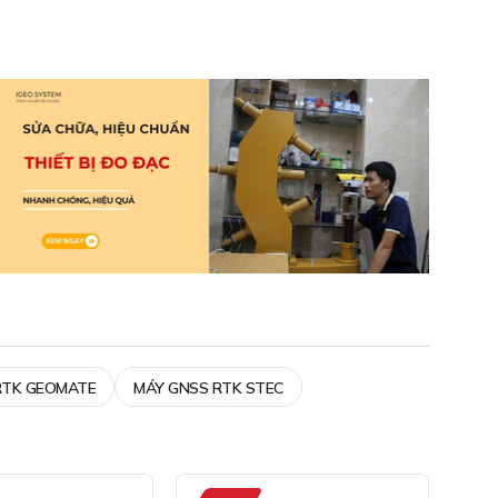
RTK GEOMATE
MÁY GNSS RTK STEC