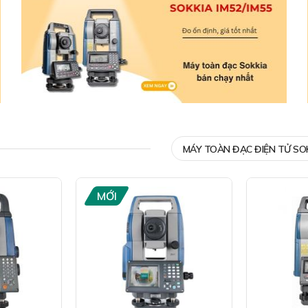
MÁY TOÀN ĐẠC ĐIỆN TỬ SO
MỚI