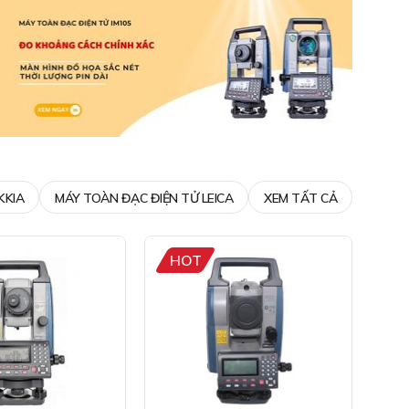
KKIA
MÁY TOÀN ĐẠC ĐIỆN TỬ LEICA
XEM TẤT CẢ
HOT