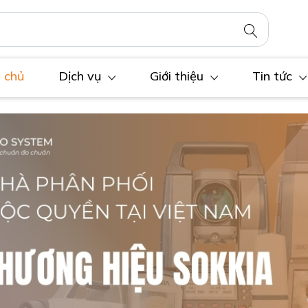
 chủ
Dịch vụ
Giới thiệu
Tin tức