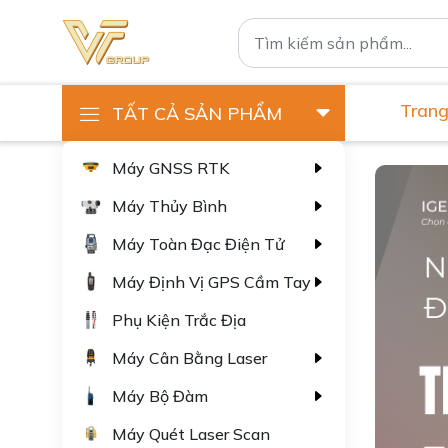
Trang
TẤT CẢ SẢN PHẨM
Máy GNSS RTK
Máy Thủy Bình
Máy Toàn Đạc Điện Tử
Máy Định Vị GPS Cầm Tay
Phụ Kiện Trắc Địa
Máy Cân Bằng Laser
Máy Bộ Đàm
Máy Quét Laser Scan