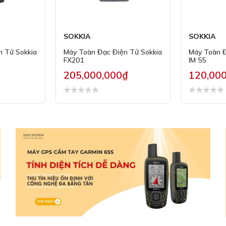
SOKKIA
SOKKIA
n Tử Sokkia
Máy Toàn Đạc Điện Tử Sokkia
Máy Toàn Đ
FX201
IM 55
205,000,000₫
120,00