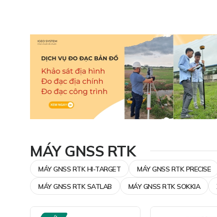
MÁY GNSS RTK
MÁY GNSS RTK HI-TARGET
MÁY GNSS RTK PRECISE
MÁY GNSS RTK SATLAB
MÁY GNSS RTK SOKKIA