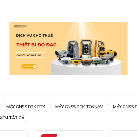
MÁY GNSS RTK EFIX
MÁY GNSS RTK TOKNAV
MÁY GNSS 
XEM TẤT CẢ