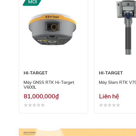
MỚI
HI-TARGET
HI-TARGET
Máy GNSS RTK Hi-Target
Máy Slam RTK V7
V600L
81,000,000₫
Liên hệ