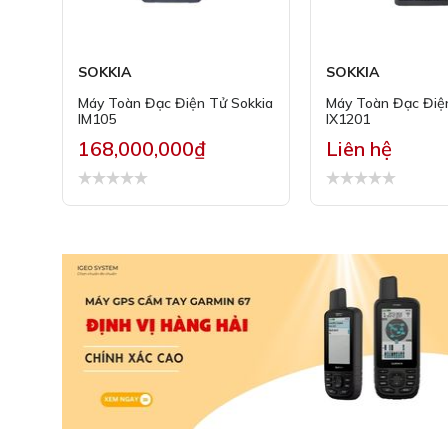
SOKKIA
SOKKIA
Máy Toàn Đạc Điện Tử Sokkia
Máy Toàn Đạc Điệ
IM105
IX1201
168,000,000₫
Liên hệ