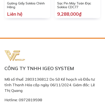
Gương Giấy Sokkia Chính
Sạc Pin Máy Toàn Đạc
Hãng
Sokkia CDC77
Liên hệ
9,288,000₫
CÔNG TY TNHH IGEO SYSTEM
Mã số thuế: 2803136812 Do Sở Kế hoạch và Đầu tư
tỉnh Thanh Hóa cấp ngày 06/11/2024. Giám đốc: Lê
Thị Quang
Hotline: 0972819598