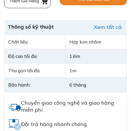
Thêm Giỏ Hàng
Thông số kỹ thuật
Xem tất cả
Chất liệu:
Hợp kim nhôm
Độ cao tối đa:
1,6m
Thu gọn tối đa:
1m
Bảo hành:
6 tháng
Chuyển giao công nghệ và giao hàng
miễn phí
Đổi trả hàng nhanh chóng