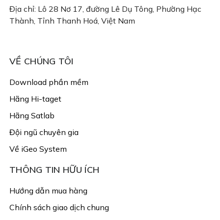
Địa chỉ: Lô 28 Nơ 17, đường Lê Dụ Tông, Phường Hạc
Thành, Tỉnh Thanh Hoá, Việt Nam
Email: congtyigeo@gmail.com
VỀ CHÚNG TÔI
Download phần mềm
Hãng Hi-taget
Hãng Satlab
Đội ngũ chuyên gia
Về iGeo System
THÔNG TIN HỮU ÍCH
Hướng dẫn mua hàng
Chính sách giao dịch chung