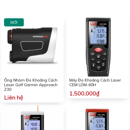
MỚI
Ống Nhòm Đo Khoảng Cách
Máy Đo Khoảng Cách Laser
Laser Golf Garmin Approach
CEM LDM-60H
Z30
1,500,000₫
Liên hệ