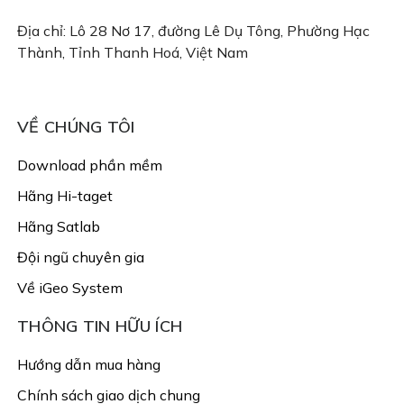
Địa chỉ: Lô 28 Nơ 17, đường Lê Dụ Tông, Phường Hạc
Thành, Tỉnh Thanh Hoá, Việt Nam
Email: congtyigeo@gmail.com
VỀ CHÚNG TÔI
Download phần mềm
Hãng Hi-taget
Hãng Satlab
Đội ngũ chuyên gia
Về iGeo System
THÔNG TIN HỮU ÍCH
Hướng dẫn mua hàng
Chính sách giao dịch chung