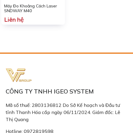
Máy Đo Khoảng Cách Laser
SNDWAY M40
Liên hệ
CÔNG TY TNHH IGEO SYSTEM
Mã số thuế: 2803136812 Do Sở Kế hoạch và Đầu tư
tỉnh Thanh Hóa cấp ngày 06/11/2024. Giám đốc: Lê
Thị Quang
Hotline: 0972819598