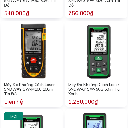
SNDWAY SW-M50 50m Tia
SNDWAY SW-M70 70m Tia
Đỏ
Đỏ
540,000₫
756,000₫
Máy Đo Khoảng Cách Laser
Máy Đo Khoảng Cách Laser
SNDWAY SW-M100 100m
SNDWAY SW-50G 50m Tia
Tia Đỏ
Xanh
Liên hệ
1,250,000₫
MỚI