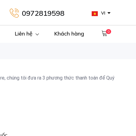
0972819598
VI
0
Liên hệ
Khách hàng
re, chúng tôi đưa ra 3 phương thức thanh toán để Quý
uốc.