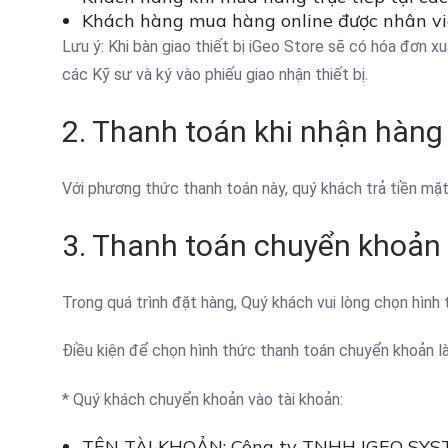
Khách hàng mua hàng online được nhân viê
Lưu ý: Khi bàn giao thiết bị iGeo Store sẽ có hóa đơn x
các Kỹ sư và ký vào phiếu giao nhận thiết bị.
2. Thanh toán khi nhận hàng
Với phương thức thanh toán này, quý khách trả tiền mặ
3. Thanh toán chuyển khoản
Trong quá trình đặt hàng, Quý khách vui lòng chọn hìn
Điều kiện để chọn hình thức thanh toán chuyển khoản 
* Quý khách chuyển khoản vào tài khoản:
TÊN TÀI KHOẢN: Công ty TNHH IGEO SY