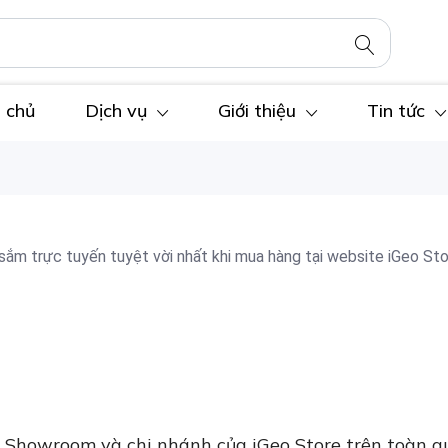
 chủ
Dịch vụ
Giới thiệu
Tin tức
m trực tuyến tuyệt vời nhất khi mua hàng tại website iGeo Sto
c Showroom và chi nhánh của iGeo Store trên toàn q