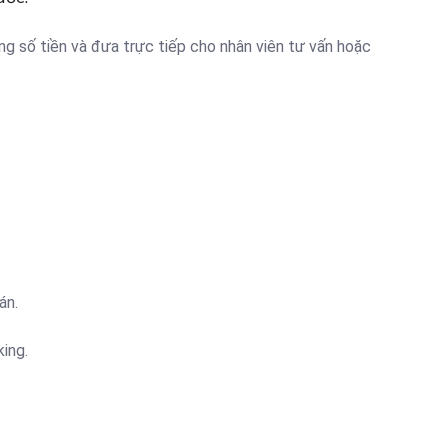
ng số tiền và đưa trực tiếp cho nhân viên tư vấn hoặc
án.
ing.