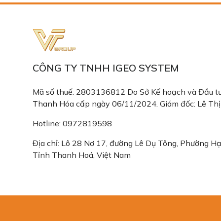
CÔNG TY TNHH IGEO SYSTEM
Mã số thuế: 2803136812 Do Sở Kế hoạch và Đầu tư
Thanh Hóa cấp ngày 06/11/2024. Giám đốc: Lê Th
Hotline: 0972819598
Địa chỉ: Lô 28 Nơ 17, đường Lê Dụ Tông, Phường H
Tỉnh Thanh Hoá, Việt Nam
Email: congtyigeo@gmail.com