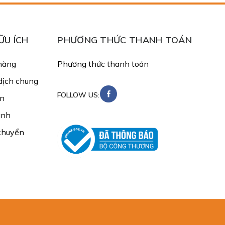
ỮU ÍCH
PHƯƠNG THỨC THANH TOÁN
hàng
Phương thức thanh toán
dịch chung
FOLLOW US:
in
ánh
chuyển