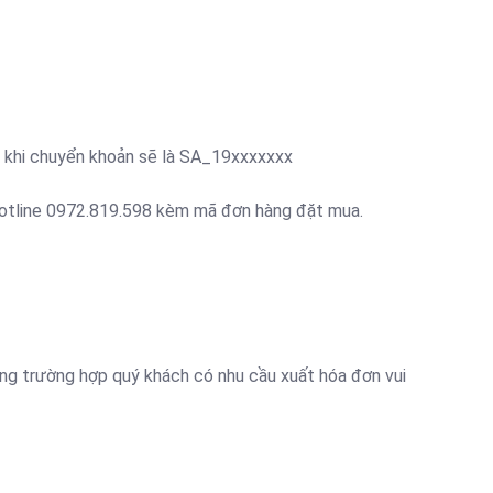
ú khi chuyển khoản sẽ là SA_19xxxxxxx
lo hotline 0972.819.598 kèm mã đơn hàng đặt mua.
g trường hợp quý khách có nhu cầu xuất hóa đơn vui