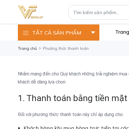
Trang
TẤT CẢ SẢN PHẨM
Trang chủ
Phương thức thanh toán
Nhằm mang đến cho Quý khách những trải nghiệm mua sắ
khách dễ dàng lựa chọn:
1. Thanh toán bằng tiền mặt
Đối với phương thức thanh toán này chỉ áp dụng cho:
Khách hàng khi mua hàng trực tiếp tại cá