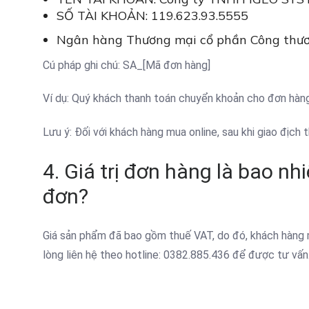
SỐ TÀI KHOẢN: 119.623.93.5555
Ngân hàng Thương mại cổ phần Công thươ
Cú pháp ghi chú: SA_[Mã đơn hàng]
Ví dụ: Quý khách thanh toán chuyển khoản cho đơn hàn
Lưu ý: Đối với khách hàng mua online, sau khi giao địch
4. Giá trị đơn hàng là bao nh
đơn?
Giá sản phẩm đã bao gồm thuế VAT, do đó, khách hàng
lòng liên hệ theo hotline: 0382.885.436 để được tư vấn