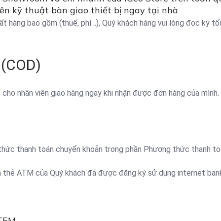
n kỹ thuật bàn giao thiết bị ngay tại nhà
uất hàng bao gồm (thuế, phí…), Quý khách hàng vui lòng đọc kỹ tổ
 (COD)
t cho nhân viên giao hàng ngay khi nhận được đơn hàng của mình.
h thức thanh toán chuyển khoản trong phần Phương thức thanh to
là thẻ ATM của Quý khách đã được đăng ký sử dụng internet bank
STEM