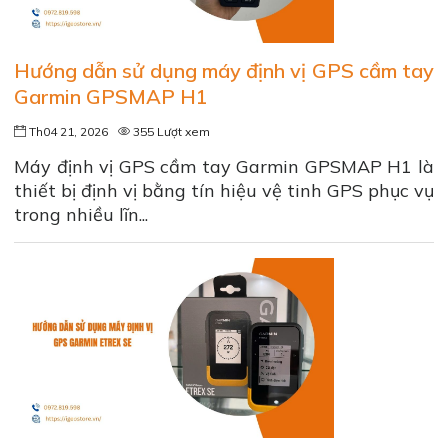
Hướng dẫn sử dụng máy định vị GPS cầm tay
Garmin GPSMAP H1
Th04 21, 2026
355 Lượt xem
Máy định vị GPS cầm tay Garmin GPSMAP H1 là
thiết bị định vị bằng tín hiệu vệ tinh GPS phục vụ
trong nhiều lĩn...