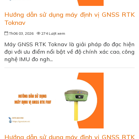
Hướng dẫn sử dụng máy định vị GNSS RTK
Toknav
Th06 03, 2026
274 Lượt xem
Máy GNSS RTK Toknav là giải pháp đo đạc hiện
đại với ưu điểm nổi bật về độ chính xác cao, công
nghệ IMU đo ngh...
Hướng dẫn sử dụng máy định vị GNSS RTK