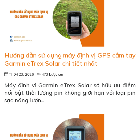
Hướng dẫn sử dụng máy định vị GPS cầm tay
Garmin eTrex Solar chi tiết nhất
Th04 23, 2026
473 Lượt xem
Máy định vị Garmin eTrex Solar sở hữu ưu điểm
nổi bật thời lượng pin không giới hạn với loại pin
sạc năng lượn...