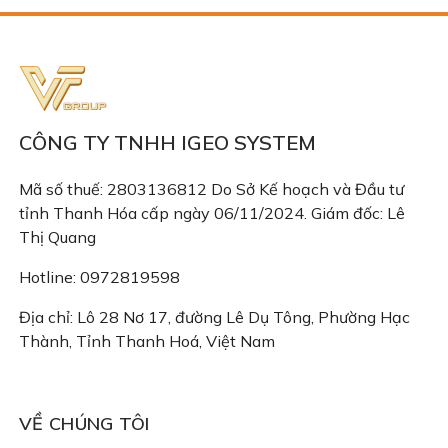
CÔNG TY TNHH IGEO SYSTEM
Mã số thuế: 2803136812 Do Sở Kế hoạch và Đầu tư
tỉnh Thanh Hóa cấp ngày 06/11/2024. Giám đốc: Lê
Thị Quang
Hotline: 0972819598
Địa chỉ: Lô 28 Nơ 17, đường Lê Dụ Tông, Phường Hạc
Thành, Tỉnh Thanh Hoá, Việt Nam
Email: congtyigeo@gmail.com
VỀ CHÚNG TÔI