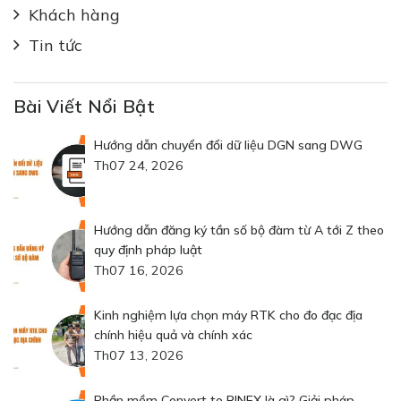
Khách hàng
Tin tức
Bài Viết Nổi Bật
Hướng dẫn chuyển đổi dữ liệu DGN sang DWG
Th07 24, 2026
Hướng dẫn đăng ký tần số bộ đàm từ A tới Z theo
quy định pháp luật
Th07 16, 2026
Kinh nghiệm lựa chọn máy RTK cho đo đạc địa
chính hiệu quả và chính xác
Th07 13, 2026
Phần mềm Convert to RINEX là gì? Giải pháp