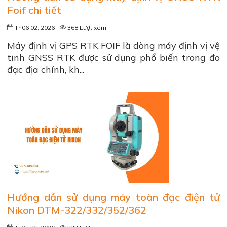
Foif chi tiết
Th06 02, 2026
368 Lượt xem
Máy định vị GPS RTK FOIF là dòng máy định vị vệ
tinh GNSS RTK được sử dụng phổ biến trong đo
đạc địa chính, kh...
Hướng dẫn sử dụng máy toàn đạc điện tử
Nikon DTM-322/332/352/362