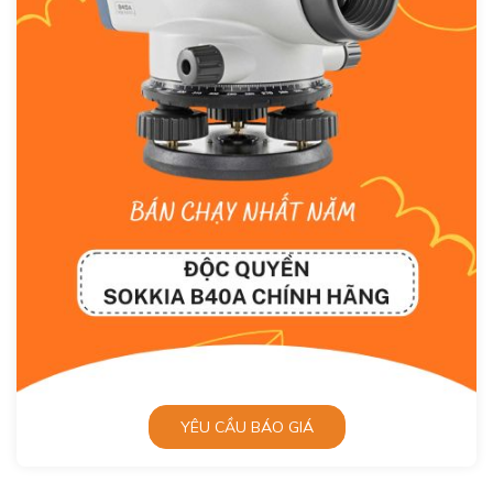
YÊU CẦU BÁO GIÁ