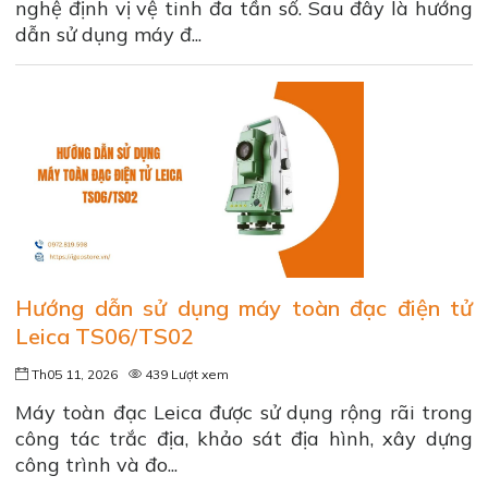
nghệ định vị vệ tinh đa tần số. Sau đây là hướng
dẫn sử dụng máy đ...
Hướng dẫn sử dụng máy toàn đạc điện tử
Leica TS06/TS02
Th05 11, 2026
439 Lượt xem
Máy toàn đạc Leica được sử dụng rộng rãi trong
công tác trắc địa, khảo sát địa hình, xây dựng
công trình và đo...