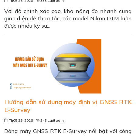
Th05 26, 2026
333 Lượt xem
Với độ chính xác cao, khả năng đo nhanh cùng
giao diện dễ thao tác, các model Nikon DTM luôn
được nhiều kỹ sư...
Hướng dẫn sử dụng máy định vị GNSS RTK
E-Survey
Th05 25, 2026
343 Lượt xem
Dòng máy GNSS RTK E-Survey nổi bật với công