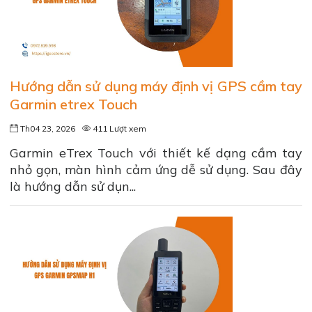
Hướng dẫn sử dụng máy định vị GPS cầm tay
Garmin etrex Touch
Th04 23, 2026
411 Lượt xem
Garmin eTrex Touch với thiết kế dạng cầm tay
nhỏ gọn, màn hình cảm ứng dễ sử dụng. Sau đây
là hướng dẫn sử dụn...