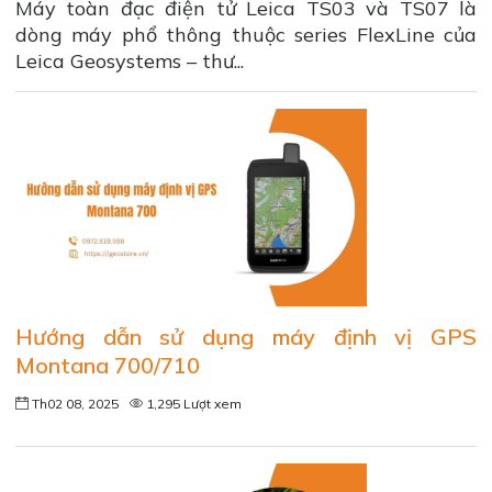
Máy toàn đạc điện tử Leica TS03 và TS07 là
dòng máy phổ thông thuộc series FlexLine của
Leica Geosystems – thư...
Hướng dẫn sử dụng máy định vị GPS
Montana 700/710
Th02 08, 2025
1,295 Lượt xem