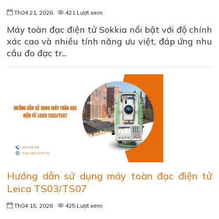
Th04 21, 2026
421 Lượt xem
Máy toàn đạc điện tử Sokkia nổi bật với độ chính
xác cao và nhiều tính năng ưu việt, đáp ứng nhu
cầu đo đạc tr...
Hướng dẫn sử dụng máy toàn đạc điện tử
Leica TS03/TS07
Th04 15, 2026
425 Lượt xem