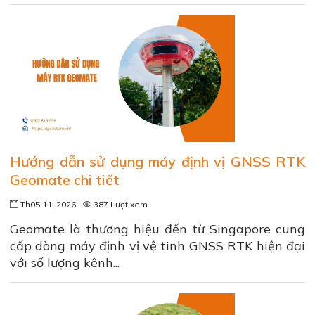
Hướng dẫn sử dụng máy định vị GNSS RTK
Geomate chi tiết
Th05 11, 2026
387 Lượt xem
Geomate là thương hiệu đến từ Singapore cung
cấp dòng máy định vị vệ tinh GNSS RTK hiện đại
với số lượng kênh...