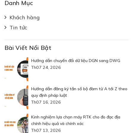
Danh Mục
Khách hàng
Tin tức
Bài Viết Nổi Bật
Hướng dẫn chuyển đổi dữ liệu DGN sang DWG
Th07 24, 2026
Hướng dẫn đăng ký tần số bộ đàm từ A tới Z theo
quy định pháp luật
Th07 16, 2026
Kinh nghiệm lựa chọn máy RTK cho đo đạc địa
chính hiệu quả và chính xác
Th07 13, 2026