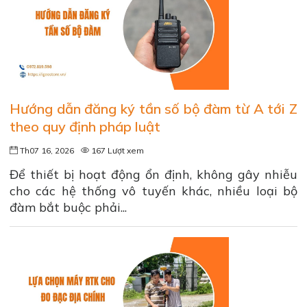
Hướng dẫn đăng ký tần số bộ đàm từ A tới Z
theo quy định pháp luật
Th07 16, 2026
167 Lượt xem
Để thiết bị hoạt động ổn định, không gây nhiễu
cho các hệ thống vô tuyến khác, nhiều loại bộ
đàm bắt buộc phải...