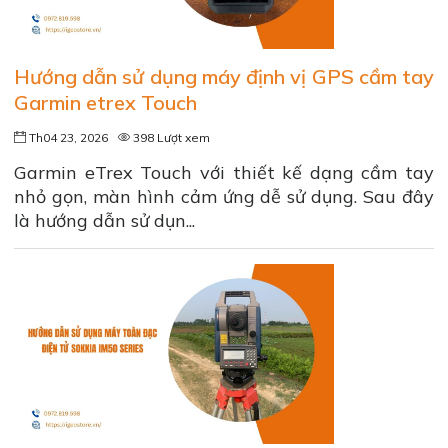
Hướng dẫn sử dụng máy định vị GPS cầm tay
Garmin etrex Touch
Th04 23, 2026
398 Lượt xem
Garmin eTrex Touch với thiết kế dạng cầm tay
nhỏ gọn, màn hình cảm ứng dễ sử dụng. Sau đây
là hướng dẫn sử dụn...