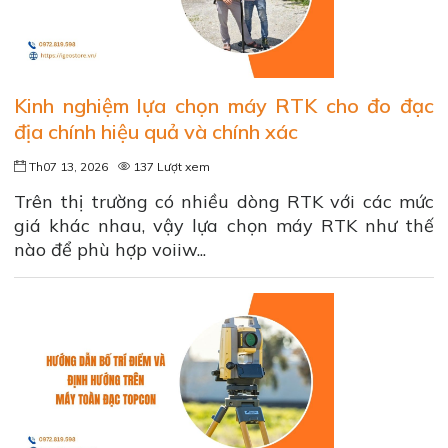
Kinh nghiệm lựa chọn máy RTK cho đo đạc
địa chính hiệu quả và chính xác
Th07 13, 2026
137 Lượt xem
Trên thị trường có nhiều dòng RTK với các mức
giá khác nhau, vậy lựa chọn máy RTK như thế
nào để phù hợp voiiw...