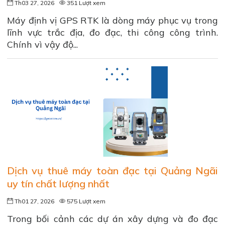
Th03 27, 2026
351 Lượt xem
Máy định vị GPS RTK là dòng máy phục vụ trong
lĩnh vực trắc địa, đo đạc, thi công công trình.
Chính vì vậy độ...
Dịch vụ thuê máy toàn đạc tại Quảng Ngãi
uy tín chất lượng nhất
Th01 27, 2026
575 Lượt xem
Trong bối cảnh các dự án xây dựng và đo đạc