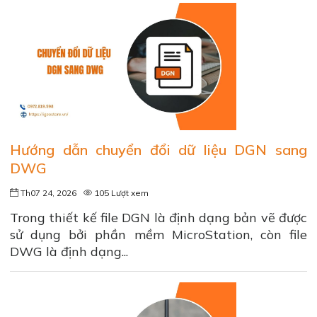
Hướng dẫn chuyển đổi dữ liệu DGN sang
DWG
Th07 24, 2026
105 Lượt xem
Trong thiết kế file DGN là định dạng bản vẽ được
sử dụng bởi phần mềm MicroStation, còn file
DWG là định dạng...