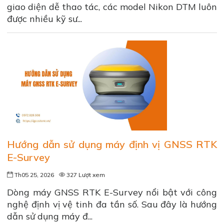
giao diện dễ thao tác, các model Nikon DTM luôn
được nhiều kỹ sư...
Hướng dẫn sử dụng máy định vị GNSS RTK
E-Survey
Th05 25, 2026
327 Lượt xem
Dòng máy GNSS RTK E-Survey nổi bật với công
nghệ định vị vệ tinh đa tần số. Sau đây là hướng
dẫn sử dụng máy đ...