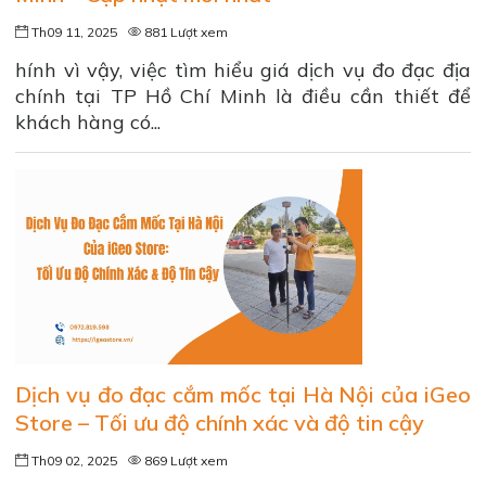
Th09 11, 2025
881 Lượt xem
hính vì vậy, việc tìm hiểu giá dịch vụ đo đạc địa
chính tại TP Hồ Chí Minh là điều cần thiết để
khách hàng có...
Dịch vụ đo đạc cắm mốc tại Hà Nội của iGeo
Store – Tối ưu độ chính xác và độ tin cậy
Th09 02, 2025
869 Lượt xem