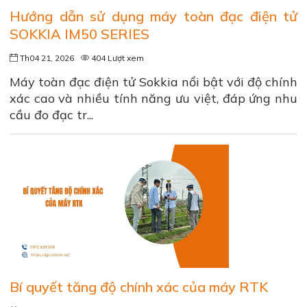
Hướng dẫn sử dụng máy toàn đạc điện tử
SOKKIA IM50 SERIES
Th04 21, 2026
404 Lượt xem
Máy toàn đạc điện tử Sokkia nổi bật với độ chính
xác cao và nhiều tính năng ưu việt, đáp ứng nhu
cầu đo đạc tr...
Bí quyết tăng độ chính xác của máy RTK