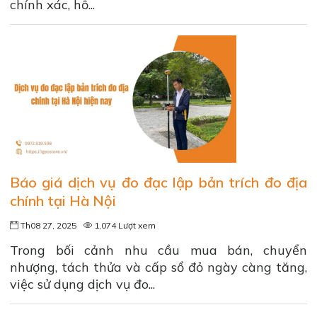
chính xác, hỗ...
Báo giá dịch vụ đo đạc lập bản trích đo địa
chính tại Hà Nội
Th08 27, 2025
1,074 Lượt xem
Trong bối cảnh nhu cầu mua bán, chuyển
nhượng, tách thửa và cấp sổ đỏ ngày càng tăng,
việc sử dụng dịch vụ đo...