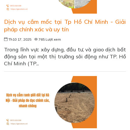
Dịch vụ cắm mốc tại Tp Hồ Chí Minh - Giải
pháp chính xác và uy tín
Th10 17, 2025
765 Lượt xem
Trong lĩnh vực xây dựng, đầu tư, và giao dịch bất
động sản tại một thị trường sôi động như TP. Hồ
Chí Minh (TP...