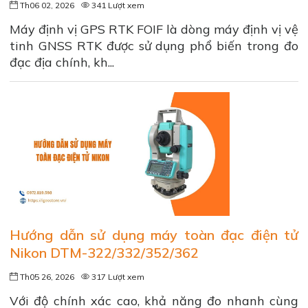
Th06 02, 2026
341 Lượt xem
Máy định vị GPS RTK FOIF là dòng máy định vị vệ
tinh GNSS RTK được sử dụng phổ biến trong đo
đạc địa chính, kh...
Hướng dẫn sử dụng máy toàn đạc điện tử
Nikon DTM-322/332/352/362
Th05 26, 2026
317 Lượt xem
Với độ chính xác cao, khả năng đo nhanh cùng