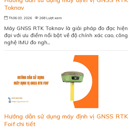
Toknav
Th06 03, 2026
268 Lượt xem
Máy GNSS RTK Toknav là giải pháp đo đạc hiện
đại với ưu điểm nổi bật về độ chính xác cao, công
nghệ IMU đo ngh...
Hướng dẫn sử dụng máy định vị GNSS RTK
Foif chi tiết