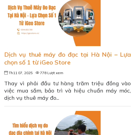
Dịch vụ thuê máy đo đạc tại Hà Nội – Lựa
chọn số 1 từ iGeo Store
Th11 07, 2025
778 Lượt xem
Thay vì phải đầu tư hàng trăm triệu đồng vào
việc mua sắm, bảo trì và hiệu chuẩn máy móc,
dịch vụ thuê máy đo...