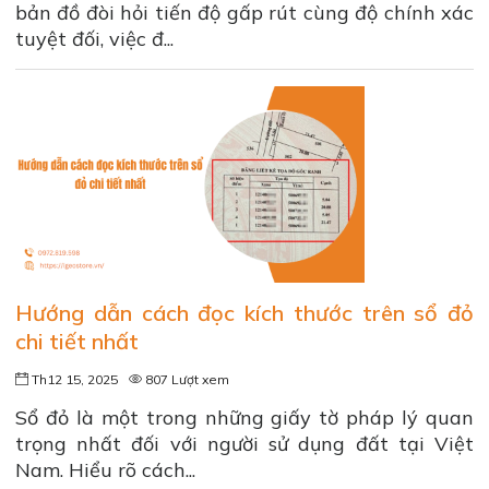
bản đồ đòi hỏi tiến độ gấp rút cùng độ chính xác
tuyệt đối, việc đ...
Hướng dẫn cách đọc kích thước trên sổ đỏ
chi tiết nhất
Th12 15, 2025
807 Lượt xem
Sổ đỏ là một trong những giấy tờ pháp lý quan
trọng nhất đối với người sử dụng đất tại Việt
Nam. Hiểu rõ cách...