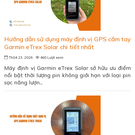
Hướng dẫn sử dụng máy định vị GPS cầm tay
Garmin eTrex Solar chi tiết nhất
Th04 23, 2026
460 Lượt xem
Máy định vị Garmin eTrex Solar sở hữu ưu điểm
nổi bật thời lượng pin không giới hạn với loại pin
sạc năng lượn...