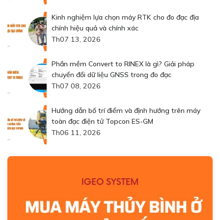
Kinh nghiệm lựa chọn máy RTK cho đo đạc địa
chính hiệu quả và chính xác
Th07 13, 2026
Phần mềm Convert to RINEX là gì? Giải pháp
chuyển đổi dữ liệu GNSS trong đo đạc
Th07 08, 2026
Hướng dẫn bố trí điểm và định hướng trên máy
toàn đạc điện tử Topcon ES-GM
Th06 11, 2026