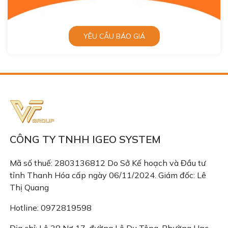
YÊU CẦU BÁO GIÁ
CÔNG TY TNHH IGEO SYSTEM
Mã số thuế: 2803136812 Do Sở Kế hoạch và Đầu tư
tỉnh Thanh Hóa cấp ngày 06/11/2024. Giám đốc: Lê
Thị Quang
Hotline: 0972819598