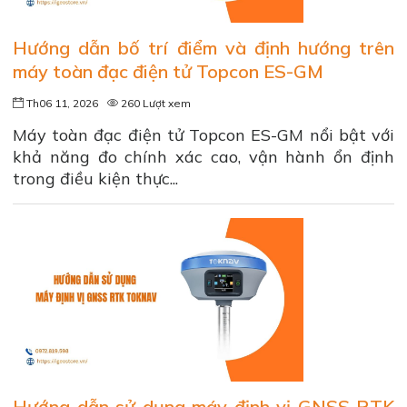
Hướng dẫn bố trí điểm và định hướng trên
máy toàn đạc điện tử Topcon ES-GM
Th06 11, 2026
260 Lượt xem
Máy toàn đạc điện tử Topcon ES-GM nổi bật với
khả năng đo chính xác cao, vận hành ổn định
trong điều kiện thực...
Hướng dẫn sử dụng máy định vị GNSS RTK