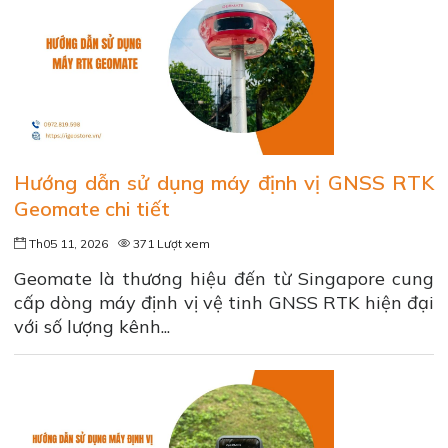
Hướng dẫn sử dụng máy định vị GNSS RTK
Geomate chi tiết
Th05 11, 2026
371 Lượt xem
Geomate là thương hiệu đến từ Singapore cung
cấp dòng máy định vị vệ tinh GNSS RTK hiện đại
với số lượng kênh...