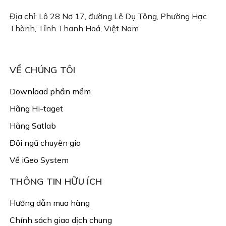
Địa chỉ: Lô 28 Nơ 17, đường Lê Dụ Tông, Phường Hạc
Thành, Tỉnh Thanh Hoá, Việt Nam
Email: congtyigeo@gmail.com
VỀ CHÚNG TÔI
Download phần mềm
Hãng Hi-taget
Hãng Satlab
Đội ngũ chuyên gia
Về iGeo System
THÔNG TIN HỮU ÍCH
Hướng dẫn mua hàng
Chính sách giao dịch chung