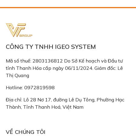
CÔNG TY TNHH IGEO SYSTEM
Mã số thuế: 2803136812 Do Sở Kế hoạch và Đầu tư
tỉnh Thanh Hóa cấp ngày 06/11/2024. Giám đốc: Lê
Thị Quang
Hotline: 0972819598
Địa chỉ: Lô 28 Nơ 17, đường Lê Dụ Tông, Phường Hạc
Thành, Tỉnh Thanh Hoá, Việt Nam
Email: congtyigeo@gmail.com
VỀ CHÚNG TÔI