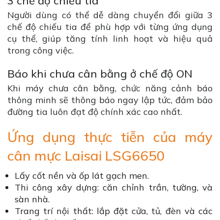
3 chế độ chiếu tia
Người dùng có thể dễ dàng chuyển đổi giữa 3
chế độ chiếu tia để phù hợp với từng ứng dụng
cụ thể, giúp tăng tính linh hoạt và hiệu quả
trong công việc.
Báo khi chưa cân bằng ở chế độ ON
Khi máy chưa cân bằng, chức năng cảnh báo
thông minh sẽ thông báo ngay lập tức, đảm bảo
đường tia luôn đạt độ chính xác cao nhất.
Ứng dụng thực tiễn của máy
cân mực Laisai LSG6650
Lấy cốt nền và ốp lát gạch men.
Thi công xây dựng: căn chỉnh trần, tường, và
sàn nhà.
Trang trí nội thất: lắp đặt cửa, tủ, đèn và các