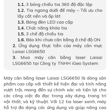
3 bóng chiếu tia 360 độ độc lập
Tia ngang dưới đế máy – Tối ưu cho
lấy cốt nền và ốp lát
Bóng đèn LED cao cấp
Chức năng khóa tia
3 chế độ chiếu tia
Báo khi chưa cân bằng ở chế độ ON
Ứng dụng thực tiễn của máy cân mực
Laisai LSG6650
Mua máy cân bằng laser Laisai
LSG6650 tại Công ty TNHH iGeo System
Máy cân bằng laser Laisai LSG6650 là dòng sản
phẩm cao cấp với thiết kế hiện đại và tính năng
vượt trội, mang đến sự chính xác và tiện lợi cho
các công việc đo đạc trong xây dựng, trang trí
nội thất, và kỹ thuật. Với 12 tia laser xanh, máy
hỗ trợ đa dạng các ứng dụng và giúp nâng cao