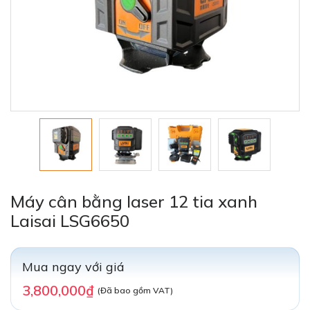
Máy cân bằng laser 12 tia xanh
Laisai LSG6650
Mua ngay với giá
3,800,000₫
(Đã bao gồm VAT)