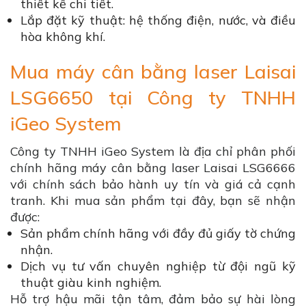
thiết kế chi tiết.
Lắp đặt kỹ thuật: hệ thống điện, nước, và điều
hòa không khí.
Mua máy cân bằng laser Laisai
LSG6650 tại Công ty TNHH
iGeo System
Công ty TNHH iGeo System là địa chỉ phân phối
chính hãng máy cân bằng laser Laisai LSG6666
với chính sách bảo hành uy tín và giá cả cạnh
tranh. Khi mua sản phẩm tại đây, bạn sẽ nhận
được:
Sản phẩm chính hãng với đầy đủ giấy tờ chứng
nhận.
Dịch vụ tư vấn chuyên nghiệp từ đội ngũ kỹ
thuật giàu kinh nghiệm.
Hỗ trợ hậu mãi tận tâm, đảm bảo sự hài lòng