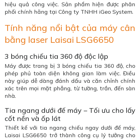
hiệu quả công việc. Sản phẩm hiện được phân
phối chính hãng tại Công ty TNHH iGeo System.
Tính năng nổi bật của máy cân
bằng laser Laisai LSG6650
3 bóng chiếu tia 360 độ độc lập
Máy được trang bị 3 bóng chiếu tia 360 độ, cho
phép phủ toàn diện không gian làm việc. Điều
này giúp dễ dàng đánh dấu và căn chỉnh chính
xác trên mọi mặt phẳng, từ tường, trần, đến sàn
nhà.
Tia ngang dưới đế máy – Tối ưu cho lấy
cốt nền và ốp lát
Thiết kế với tia ngang chiếu ngay dưới đế máy,
Laisai LSG6650 trở thành công cụ lý tưởng cho