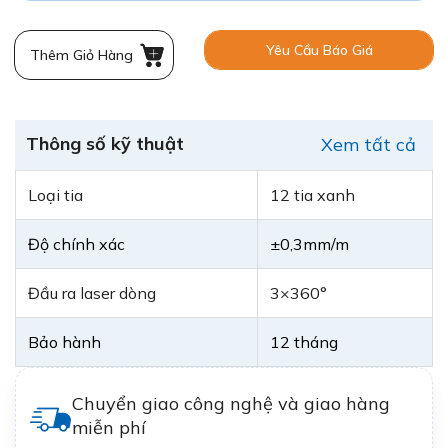
Yêu Cầu Báo Giá
Thêm Giỏ Hàng
Thông số kỹ thuật
Xem tất cả
Loại tia
12 tia xanh
Độ chính xác
±0,3mm/m
Đầu ra laser dòng
3×360°
Bảo hành
12 tháng
Chuyển giao công nghệ và giao hàng
miễn phí