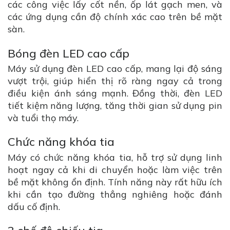
các công việc lấy cốt nền, ốp lát gạch men, và
các ứng dụng cần độ chính xác cao trên bề mặt
sàn.
Bóng đèn LED cao cấp
Máy sử dụng đèn LED cao cấp, mang lại độ sáng
vượt trội, giúp hiển thị rõ ràng ngay cả trong
điều kiện ánh sáng mạnh. Đồng thời, đèn LED
tiết kiệm năng lượng, tăng thời gian sử dụng pin
và tuổi thọ máy.
Chức năng khóa tia
Máy có chức năng khóa tia, hỗ trợ sử dụng linh
hoạt ngay cả khi di chuyển hoặc làm việc trên
bề mặt không ổn định. Tính năng này rất hữu ích
khi cần tạo đường thẳng nghiêng hoặc đánh
dấu cố định.