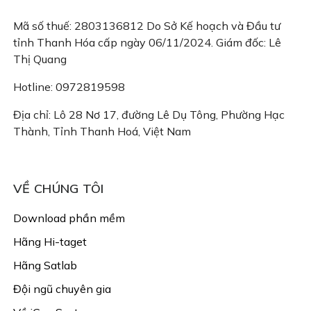
Mã số thuế: 2803136812 Do Sở Kế hoạch và Đầu tư
tỉnh Thanh Hóa cấp ngày 06/11/2024. Giám đốc: Lê
Thị Quang
Hotline: 0972819598
Địa chỉ: Lô 28 Nơ 17, đường Lê Dụ Tông, Phường Hạc
Thành, Tỉnh Thanh Hoá, Việt Nam
Email: congtyigeo@gmail.com
VỀ CHÚNG TÔI
Download phần mềm
Hãng Hi-taget
Hãng Satlab
Đội ngũ chuyên gia