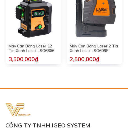
Máy Cân Bằng Laser 12
Máy Cân Bằng Laser 2 Tia
Tia Xanh Laisai LSG6666
Xanh Laisai LSG609S
3,500,000₫
2,500,000₫
CÔNG TY TNHH IGEO SYSTEM