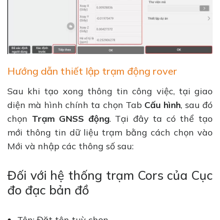
Hướng dẫn thiết lập trạm động rover
Sau khi tạo xong thông tin công việc, tại giao
diện mà hình chính ta chọn Tab
Cấu hình
, sau đó
chọn
Trạm GNSS động
. Tại đây ta có thể tạo
mới thông tin dữ liệu trạm bằng cách chọn vào
Mới và nhập các thông số sau:
Đối với hệ thống trạm Cors của Cục
đo đạc bản đồ
Tên: Đặt tên tuỳ chọn