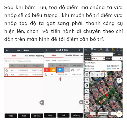
Sau khi bấm Lưu, toạ độ điểm mà chúng ta vừa
nhập sẽ có biểu tượng , khi muốn bố trí điểm vừa
nhập toạ độ ta gạt sang phải, thanh công cụ
hiện lên, chọn và tiến hành di chuyển theo chỉ
dẫn trên màn hình để tới điểm cần bố trí.