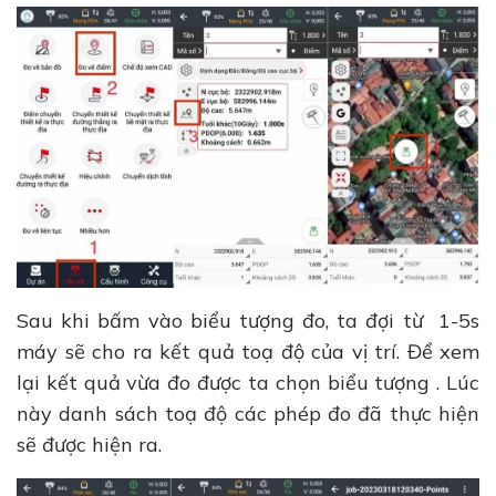
Sau khi bấm vào biểu tượng đo, ta đợi từ 1-5s
máy sẽ cho ra kết quả toạ độ của vị trí. Để xem
lại kết quả vừa đo được ta chọn biểu tượng . Lúc
này danh sách toạ độ các phép đo đã thực hiện
sẽ được hiện ra.