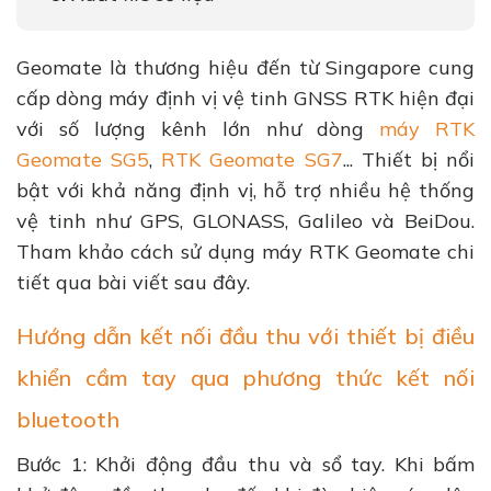
Geomate là thương hiệu đến từ Singapore cung
cấp dòng máy định vị vệ tinh GNSS RTK hiện đại
với số lượng kênh lớn như dòng
máy RTK
Geomate SG5
,
RTK Geomate SG7
... Thiết bị nổi
bật với khả năng định vị, hỗ trợ nhiều hệ thống
vệ tinh như GPS, GLONASS, Galileo và BeiDou.
Tham khảo cách sử dụng máy RTK Geomate chi
tiết qua bài viết sau đây.
Hướng dẫn kết nối đầu thu với thiết bị điều
khiển cầm tay qua phương thức kết nối
bluetooth
Bước 1: Khởi động đầu thu và sổ tay. Khi bấm