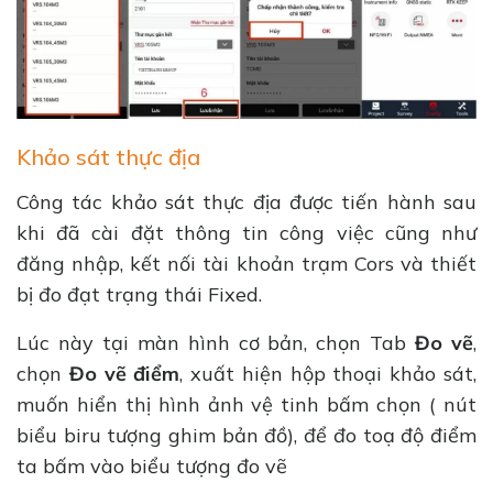
Khảo sát thực địa
Công tác khảo sát thực địa được tiến hành sau
khi đã cài đặt thông tin công việc cũng như
đăng nhập, kết nối tài khoản trạm Cors và thiết
bị đo đạt trạng thái Fixed.
Lúc này tại màn hình cơ bản, chọn Tab
Đo vẽ
,
chọn
Đo vẽ điểm
, xuất hiện hộp thoại khảo sát,
muốn hiển thị hình ảnh vệ tinh bấm chọn ( nút
biểu biru tượng ghim bản đồ), để đo toạ độ điểm
ta bấm vào biểu tượng đo vẽ