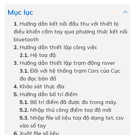
Mục lục
Hướng dẫn kết nối đầu thu với thiết bị
điều khiển cầm tay qua phương thức kết nối
bluetooth
Hướng dẫn thiết lập công việc
Hệ toạ độ:
Hướng dẫn thiết lập trạm động rover
Đối với hệ thống trạm Cors của Cục
đo đạc bản đồ
Khảo sát thực địa
Hướng dẫn bố trí điểm
Bố trí điểm đã được đo trong máy.
Nhập thủ công điểm toạ độ mới
Nhập file số liệu toạ độ dạng txt, csv
vào sổ tay
Xuất file số liệu