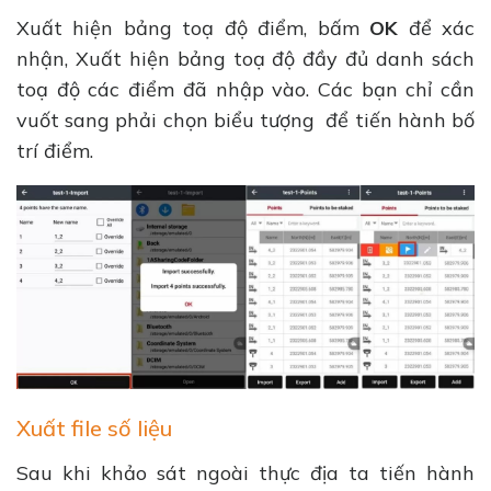
Xuất hiện bảng toạ độ điểm, bấm
OK
để xác
nhận, Xuất hiện bảng toạ độ đầy đủ danh sách
toạ độ các điểm đã nhập vào. Các bạn chỉ cần
vuốt sang phải chọn biểu tượng để tiến hành bố
trí điểm.
Xuất file số liệu
Sau khi khảo sát ngoài thực địa ta tiến hành