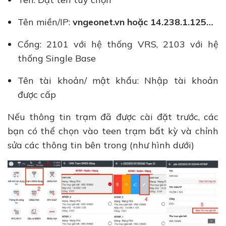
Tên miền/IP:
vngeonet.vn hoặc 14.238.1.125…
Cổng: 2101 với hệ thống VRS, 2103 với hệ
thống Single Base
Tên tài khoản/ mật khẩu: Nhập tài khoản
được cấp
Nếu thông tin trạm đã được cài đặt trước, các
bạn có thể chọn vào teen trạm bất kỳ và chỉnh
sửa các thông tin bên trong (như hình dưới)