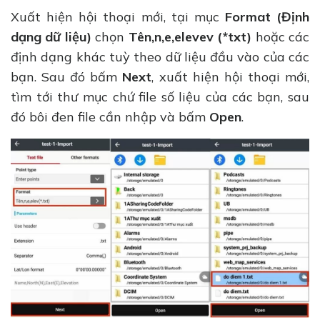
Xuất hiện hội thoại mới, tại mục
Format (Định
dạng dữ liệu)
chọn
Tên,n,e,elevev (*txt)
hoặc các
định dạng khác tuỳ theo dữ liệu đầu vào của các
bạn. Sau đó bấm
Next
, xuất hiện hội thoại mới,
tìm tới thư mục chứ file số liệu của các bạn, sau
đó bôi đen file cần nhập và bấm
Open
.