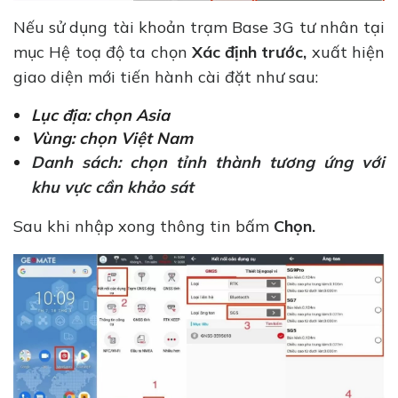
Nếu sử dụng tài khoản trạm Base 3G tư nhân tại
mục Hệ toạ độ ta chọn
Xác định trước,
xuất hiện
giao diện mới tiến hành cài đặt như sau:
Lục địa: chọn Asia
Vùng: chọn Việt Nam
Danh sách: chọn tỉnh thành tương ứng với
khu vực cần khảo sát
Sau khi nhập xong thông tin bấm
Chọn.