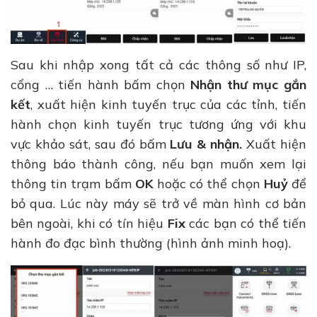
Sau khi nhập xong tất cả các thông số như IP,
cổng … tiến hành bấm chọn
Nhận thư mục gắn
kết
, xuất hiện kinh tuyến trục của các tỉnh, tiến
hành chọn kinh tuyến trục tương ứng với khu
vực khảo sát, sau đó bấm
Lưu & nhận.
Xuất hiện
thông báo thành công, nếu bạn muốn xem lại
thông tin trạm bấm
OK
hoặc có thể chọn
Huỷ
để
bỏ qua. Lúc này máy sẽ trở về màn hình cơ bản
bên ngoài, khi có tín hiệu
Fix
các bạn có thể tiến
hành đo đạc bình thường (hình ảnh minh hoạ).