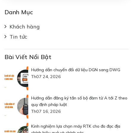
Danh Mục
Khách hàng
Tin tức
Bài Viết Nổi Bật
Hướng dẫn chuyển đổi dữ liệu DGN sang DWG
Th07 24, 2026
Hướng dẫn đăng ký tần số bộ đàm từ A tới Z theo
quy định pháp luật
Th07 16, 2026
Kinh nghiệm lựa chọn máy RTK cho đo đạc địa
chính hiệu quả và chính xác