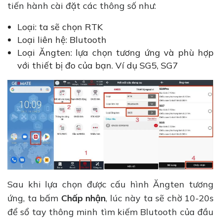
tiến hành cài đặt các thông số như:
Loại: ta sẽ chọn RTK
Loại liên hệ: Blutooth
Loại Ăngten: lựa chọn tương ứng và phù hợp
với thiết bị đo của bạn. Ví dụ SG5, SG7
Sau khi lựa chọn được cấu hình Ăngten tương
ứng, ta bấm
Chấp nhận
, lúc này ta sẽ chờ 10-20s
để sổ tay thông minh tìm kiếm Blutooth của đầu