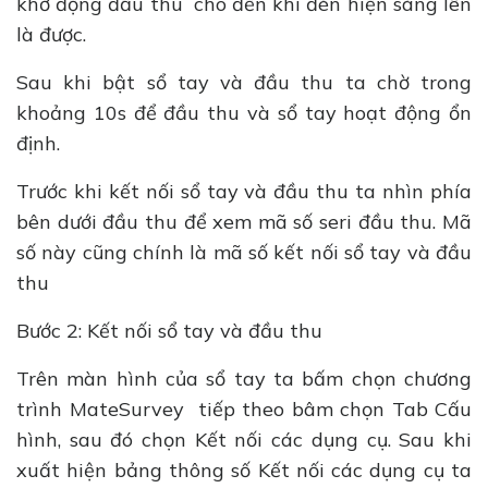
khở động đầu thu cho đến khi đèn hiện sáng lên
là được.
Sau khi bật sổ tay và đầu thu ta chờ trong
khoảng 10s để đầu thu và sổ tay hoạt động ổn
định.
Trước khi kết nối sổ tay và đầu thu ta nhìn phía
bên dưới đầu thu để xem mã số seri đầu thu. Mã
số này cũng chính là mã số kết nối sổ tay và đầu
thu
Bước 2: Kết nối sổ tay và đầu thu
Trên màn hình của sổ tay ta bấm chọn chương
trình MateSurvey tiếp theo bâm chọn Tab Cấu
hình, sau đó chọn Kết nối các dụng cụ. Sau khi
xuất hiện bảng thông số Kết nối các dụng cụ ta