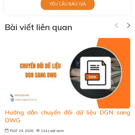
YÊU CẦU BÁO GIÁ
Bài viết liên quan
Hướng dẫn chuyển đổi dữ liệu DGN sang
DWG
Th07 24, 2026
114 Lượt xem