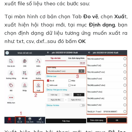
xuất file số liệu theo các bước sau:
Tại màn hình cơ bản chọn Tab
Đo vẽ
, chọn
Xuấ
t,
xuất hiện hội thoại mới, tại mục
Định dạng
, bạn
chọn định dạng dữ liệu tương ứng muốn xuất ra
như: txt, csv, dxf…sau đó bấm
OK