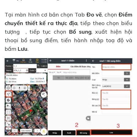
Tại màn hình cơ bản chọn Tab
Đo vẽ
, chọn
Điểm
chuyển thiết kế ra thực địa
, tiếp theo chọn biểu
tượng , tiếp tục chọn
Bổ sung
, xuất hiện hội
thoại bổ sung điểm, tiến hành nhập toạ độ và
bấm
Lưu
.