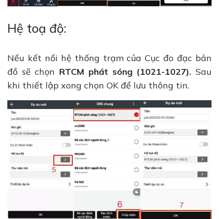
Hệ toạ độ:
Nếu kết nối hệ thống trạm của Cục đo đạc bản
đồ sẽ chọn
RTCM phát sóng (1021-1027).
Sau
khi thiết lập xong chọn OK để lưu thông tin.