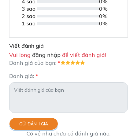
4 sao
0%
3 sao
0%
2 sao
0%
1 sao
0%
Viết đánh giá
Vui lòng
đăng nhập
để viết đánh giá!
Đánh giá của bạn:
Đánh giá:
GỬI ĐÁNH GIÁ
Có vẻ như chưa có đánh giá nào.