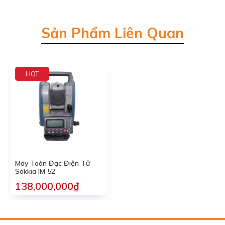
Sản Phẩm Liên Quan
HOT
Máy Toàn Đạc Điện Tử
Sokkia IM 52
138,000,000₫