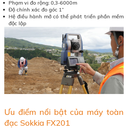
Phạm vi đo rộng: 0,3-6000m
Độ chính xác đo góc 1’’
Hệ điều hành mở có thể phát triển phần mềm
độc lập
Ưu điểm nổi bật của máy toàn
đạc Sokkia FX201