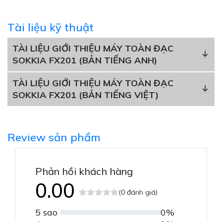
Tài liệu kỹ thuật
TÀI LIỆU GIỚI THIỆU MÁY TOÀN ĐẠC
SOKKIA FX201 (BẢN TIẾNG ANH)
TÀI LIỆU GIỚI THIỆU MÁY TOÀN ĐẠC
SOKKIA FX201 (BẢN TIẾNG VIỆT)
Review sản phẩm
Phản hồi khách hàng
0.00
(0 đánh giá)
5 sao
0%