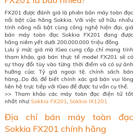
FX201 được đánh giá là phiên bản máy toàn đạc
nổi bật của hãng Sokkia. Với việc sở hữu nhiều
tính năng nổi bật cùng công nghệ hiện đại, giá
bán máy toàn đạc Sokkia FX201 đang được
hãng niêm yết dưới 200.000.000 triệu đồng.
Lưu ý mức giá mà IGeo cung cấp chỉ mang tính
tham khảo, giá bán thực tế model FX201 sẽ có
sự thay đổi tùy vào từng thời điểm và có sự ảnh
hưởng của; Tỷ giá ngoại tệ, chính sách bán
hàng…Do đó, để biết chính xác giá bán vui lòng
liên hệ trực tiếp với IGeo để được tư vấn cụ thể.
>> Tham khảo các máy toàn đạc điện tử tốt
nhất như:
Sokkia FX201
,
Sokkia IX1201
Địa chỉ bán máy toàn đạc
Sokkia FX201 chính hãng