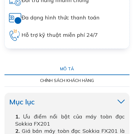
Đổi trả hàng nhanh chóng
Đa dạng hình thức thanh toán
Hỗ trợ kỹ thuật miễn phí 24/7
MÔ TẢ
CHÍNH SÁCH KHÁCH HÀNG
Mục lục
Ưu điểm nổi bật của máy toàn đạc
Sokkia FX201
Giá bán máy toàn đạc Sokkia FX201 là