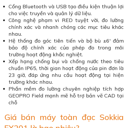
Cổng Bluetooth và USB tạo điều kiện thuận lợi
cho việc truyền và quản lý dữ liệu.
Công nghệ phạm vi RED tuyệt vời, đo lường
chính xác và nhanh chóng các mục tiêu khác
nhau.
Hệ thống đo góc tiên tiến và bộ bù ±6' đảm
bảo độ chính xác của phép đo trong môi
trường hoạt động khắc nghiệt.
Xếp hạng chống bụi và chống nước theo tiêu
chuẩn IP65, thời gian hoạt động của pin đơn là
23 giờ, đáp ứng nhu cầu hoạt động tại hiện
trường khác nhau.
Phần mềm đo lường chuyên nghiệp tích hợp
GEOPRO Field mạnh mẽ hỗ trợ bản vẽ CAD tại
chỗ
Giá bán máy toàn đạc Sokkia
FX201 là bao nhiêu?