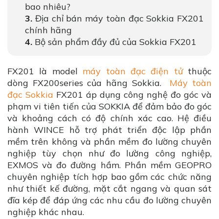
bao nhiêu?
Địa chỉ bán máy toàn đạc Sokkia FX201
chính hãng
Bộ sản phẩm đầy đủ của Sokkia FX201
FX201 là model
máy toàn đạc điện tử
thuộc
dòng FX200series của hãng Sokkia.
Máy toàn
đạc Sokkia
FX201 áp dụng công nghệ đo góc và
phạm vi tiên tiến của SOKKIA để đảm bảo đo góc
và khoảng cách có độ chính xác cao. Hệ điều
hành WINCE hỗ trợ phát triển độc lập phần
mềm trên không và phần mềm đo lường chuyên
nghiệp tùy chọn như đo lường công nghiệp,
EXMOS và đo đường hầm. Phần mềm GEOPRO
chuyên nghiệp tích hợp bao gồm các chức năng
như thiết kế đường, mặt cắt ngang và quan sát
đĩa kép để đáp ứng các nhu cầu đo lường chuyên
nghiệp khác nhau.