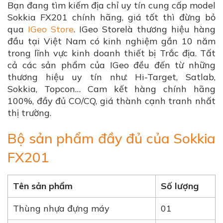
Bạn đang tìm kiếm địa chỉ uy tín cung cấp model
Sokkia FX201 chính hãng, giá tốt thì đừng bỏ
qua
IGeo Store
. IGeo Storelà thương hiệu hàng
đầu tại Việt Nam có kinh nghiệm gần 10 năm
trong lĩnh vực kinh doanh thiết bị Trắc địa. Tất
cả các sản phẩm của IGeo đều đến từ những
thương hiệu uy tín như: Hi-Target, Satlab,
Sokkia, Topcon… Cam kết hàng chính hãng
100%, đầy đủ CO/CQ, giá thành cạnh tranh nhất
thị trường.
Bộ sản phẩm đầy đủ của Sokkia
FX201
Tên sản phẩm
Số lượng
Thùng nhựa đựng máy
01