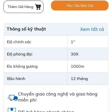
Yêu Cầu Báo Giá
Thêm Giỏ Hàng
Thông số kỹ thuật
Xem tất cả
Độ chính xác
1''
Độ phóng đại
30X
Đo không gương
1000m
Bảo hành
12 tháng
Chuyển giao công nghệ và giao hàng
miễn phí