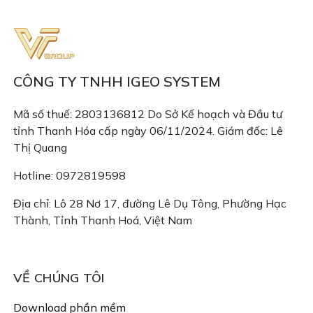
CÔNG TY TNHH IGEO SYSTEM
Mã số thuế: 2803136812 Do Sở Kế hoạch và Đầu tư
tỉnh Thanh Hóa cấp ngày 06/11/2024. Giám đốc: Lê
Thị Quang
Hotline: 0972819598
Địa chỉ: Lô 28 Nơ 17, đường Lê Dụ Tông, Phường Hạc
Thành, Tỉnh Thanh Hoá, Việt Nam
Email: congtyigeo@gmail.com
VỀ CHÚNG TÔI
Download phần mềm