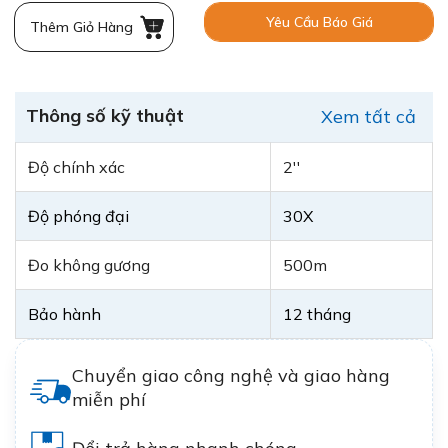
Yêu Cầu Báo Giá
Thêm Giỏ Hàng
Thông số kỹ thuật
Xem tất cả
Độ chính xác
2''
Độ phóng đại
30X
Đo không gương
500m
Bảo hành
12 tháng
Chuyển giao công nghệ và giao hàng
miễn phí