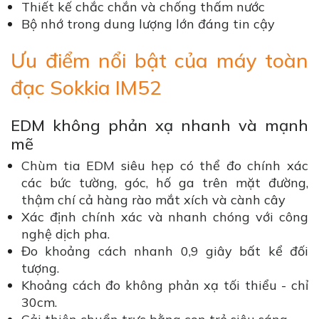
Thiết kế chắc chắn và chống thấm nước
Bộ nhớ trong dung lượng lớn đáng tin cậy
Ưu điểm nổi bật của máy toàn
đạc Sokkia IM52
EDM không phản xạ nhanh và mạnh
mẽ
Chùm tia EDM siêu hẹp có thể đo chính xác
các bức tường, góc, hố ga trên mặt đường,
thậm chí cả hàng rào mắt xích và cành cây
Xác định chính xác và nhanh chóng với công
nghệ dịch pha.
Đo khoảng cách nhanh 0,9 giây bất kể đối
tượng.
Khoảng cách đo không phản xạ tối thiểu - chỉ
30cm.