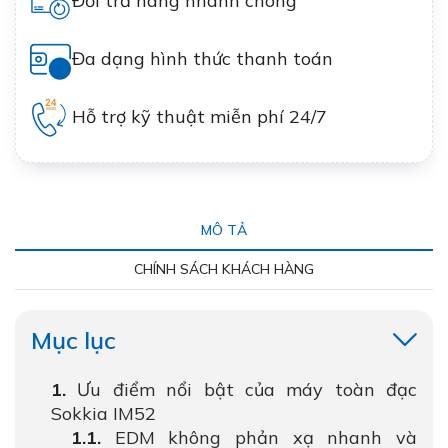
Đổi trả hàng nhanh chóng
Đa dạng hình thức thanh toán
Hỗ trợ kỹ thuật miễn phí 24/7
MÔ TẢ
CHÍNH SÁCH KHÁCH HÀNG
Mục lục
Ưu điểm nổi bật của máy toàn đạc
Sokkia IM52
EDM không phản xạ nhanh và