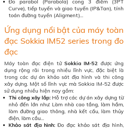
Đo parabol (Parabola) cong 3 điểm (3PT
Curve), tiếp tuyến và giao tuyến (IP&Tan), tính
toán đường tuyến (Aligment)…
Ứng dụng nổi bật của máy toàn
đạc Sokkia IM52 series trong đo
đạc
Máy toàn đạc điện tử
Sokkia IM-52
được ứng
dụng rộng rãi trong nhiều lĩnh vực, đặc biệt là
trong các dự án khảo sát địa hình và thi công
xây dựng. Một số lĩnh vực mà Sokkia IM-52 được
sử dụng nhiều hiện nay gồm:
Thi công xây lắp:
Hỗ trợ các dự án xây dựng từ
nhỏ đến lớn như: Làm nhà cao tầng, làm hầm,
làm đường giao thông, nhà kết cấu, làm thủy
điện, làm cầu…
Khảo sát địa hình:
Đo đạc khảo sát địa hình,