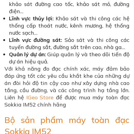
khảo sát đường cao tốc, khảo sát mỏ, đường
điện…
Lĩnh vực thủy lợi:
Khảo sát và thi công các hệ
thống cấp thoát nước, kênh mương, hệ thống
nước sạch…
Lĩnh vực đường sát:
Sảo sát và thi công các
tuyến đường sắt, đường sắt trên cao, nhà ga…
Quản lý dự án:
Giúp quản lý và theo dõi tiến độ
dự án hiệu quả.
Với khả năng đo đạc chính xác, máy đảm bảo
đáp ứng tốt các yêu cầu khắt khe của những dự
án đòi hỏi độ tin cậy cao như xây dựng nhà cao
tầng, cầu đường, và các công trình hạ tầng lớn.
Liên hệ
IGeo Store
để được mua máy toàn đạc
Sokkia IM52 chính hãng
Bộ sản phẩm máy toàn đạc
Sokkia IM52