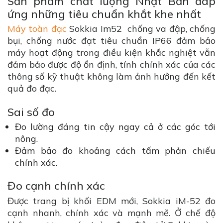
Sản phẩm chất lượng Nhật Bản đáp
ứng những tiêu chuẩn khắt khe nhất
Máy toàn đạc
Sokkia Im52 chống va đập, chống
bụi, chống nước đạt tiêu chuẩn IP66 đảm bảo
máy hoạt động trong điều kiện khắc nghiệt vẫn
đảm bảo được độ ổn định, tính chính xác của các
thông số kỹ thuật không làm ảnh hưởng đến kết
quả đo đạc.
Sai số đo
Đo lường đáng tin cậy ngay cả ở các góc tới
nông.
Đảm bảo đo khoảng cách tấm phản chiếu
chính xác.
Đo cạnh chính xác
Được trang bị khối EDM mới, Sokkia iM-52 đo
cạnh nhanh, chính xác và mạnh mẽ. Ở chế độ