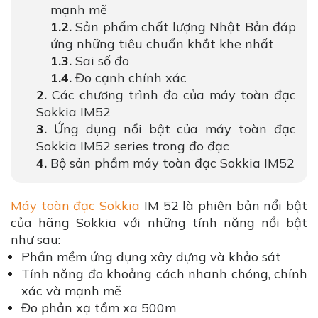
mạnh mẽ
Sản phẩm chất lượng Nhật Bản đáp
ứng những tiêu chuẩn khắt khe nhất
Sai số đo
Đo cạnh chính xác
Các chương trình đo của máy toàn đạc
Sokkia IM52
Ứng dụng nổi bật của máy toàn đạc
Sokkia IM52 series trong đo đạc
Bộ sản phẩm máy toàn đạc Sokkia IM52
Máy toàn đạc Sokkia
IM 52 là phiên bản nổi bật
của hãng Sokkia với những tính năng nổi bật
như sau:
Phần mềm ứng dụng xây dựng và khảo sát
Tính năng đo khoảng cách nhanh chóng, chính
xác và mạnh mẽ
Đo phản xạ tầm xa 500m