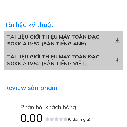
Tài liệu kỹ thuật
TÀI LIỆU GIỚI THIỆU MÁY TOÀN ĐẠC
SOKKIA IM52 (BẢN TIẾNG ANH)
TÀI LIỆU GIỚI THIỆU MÁY TOÀN ĐẠC
SOKKIA IM52 (BẢN TIẾNG VIỆT)
Review sản phẩm
Phản hồi khách hàng
0.00
(0 đánh giá)