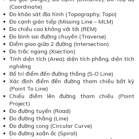
(Coordinate)
Đo khảo sát địa hình (Topography, Topo)
Đo cạnh gián tiếp (Missing Line – MLM)
Đo chiều cao không với tới (REM)
Đo bình sai đường chuyền (Traverse)
Điểm giao giữa 2 đường (Intersection)
Đo trắc ngang (Xsection)
Tính diện tích (Area): diện tích phẳng, diện tích
nghiêng
Bố trí điểm đến đường thẳng (S-O Line)
Xác định điểm đến đường tham chiếu bất kỳ
(Point To Line)
Chiếu điểm lên đường tham chiếu (Point
Project)
Đo đường tuyến (Road)
Đo đường thẳng (Line)
Đo đường cong (Circular Curve)
Đo đường xoắn ốc (Spiral)