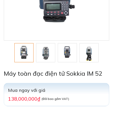
Máy toàn đạc điện tử Sokkia IM 52
Mua ngay với giá
138,000,000₫
(Đã bao gồm VAT)