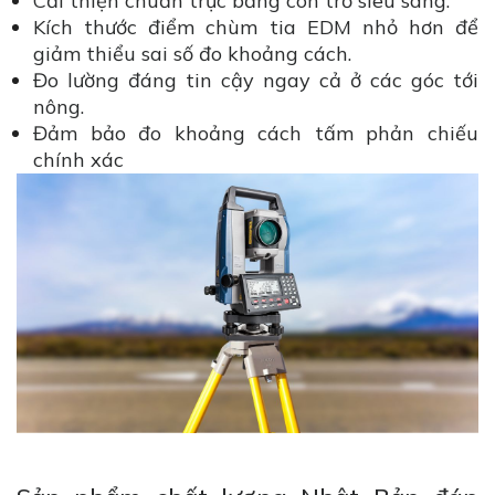
Cải thiện chuẩn trực bằng con trỏ siêu sáng.
Kích thước điểm chùm tia EDM nhỏ hơn để
giảm thiểu sai số đo khoảng cách.
Đo lường đáng tin cậy ngay cả ở các góc tới
nông.
Đảm bảo đo khoảng cách tấm phản chiếu
chính xác