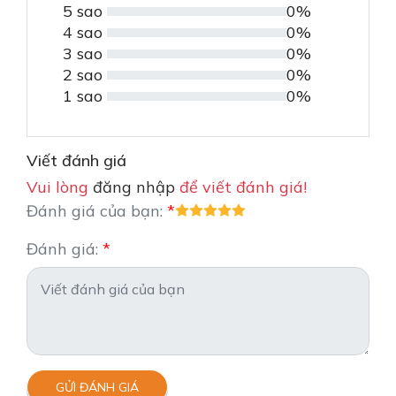
5 sao
0%
4 sao
0%
3 sao
0%
2 sao
0%
1 sao
0%
Viết đánh giá
Vui lòng
đăng nhập
để viết đánh giá!
Đánh giá của bạn:
Đánh giá:
GỬI ĐÁNH GIÁ