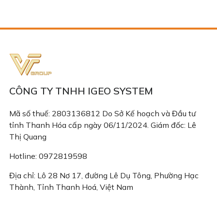
CÔNG TY TNHH IGEO SYSTEM
Mã số thuế: 2803136812 Do Sở Kế hoạch và Đầu tư
tỉnh Thanh Hóa cấp ngày 06/11/2024. Giám đốc: Lê
Thị Quang
Hotline: 0972819598
Địa chỉ: Lô 28 Nơ 17, đường Lê Dụ Tông, Phường Hạc
Thành, Tỉnh Thanh Hoá, Việt Nam
Email: congtyigeo@gmail.com