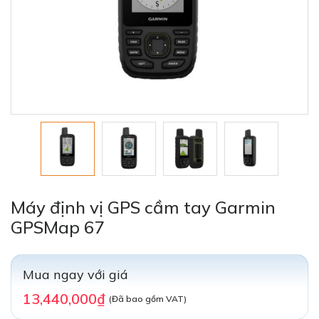
Máy định vị GPS cầm tay Garmin
GPSMap 67
Mua ngay với giá
13,440,000₫
(Đã bao gồm VAT)