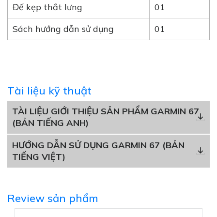
Đế kẹp thắt lưng
01
Sách hướng dẫn sử dụng
01
Tài liệu kỹ thuật
TÀI LIỆU GIỚI THIỆU SẢN PHẨM GARMIN 67
(BẢN TIẾNG ANH)
HƯỚNG DẪN SỬ DỤNG GARMIN 67 (BẢN
TIẾNG VIỆT)
Review sản phẩm