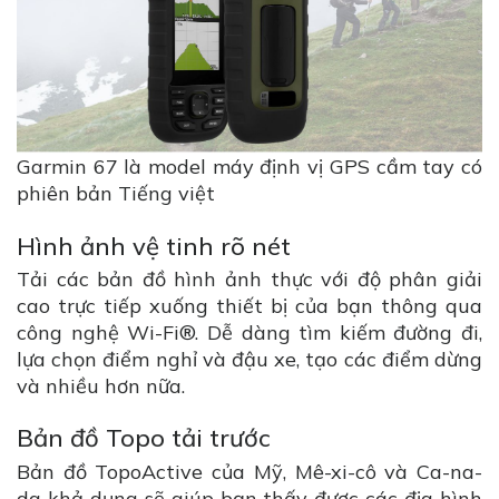
Garmin 67 là model máy định vị GPS cầm tay có
phiên bản Tiếng việt
Hình ảnh vệ tinh rõ nét
Tải các bản đồ hình ảnh thực với độ phân giải
cao trực tiếp xuống thiết bị của bạn thông qua
công nghệ Wi-Fi®. Dễ dàng tìm kiếm đường đi,
lựa chọn điểm nghỉ và đậu xe, tạo các điểm dừng
và nhiều hơn nữa.
Bản đồ Topo tải trước
Bản đồ TopoActive của Mỹ, Mê-xi-cô và Ca-na-
da khả dụng sẽ giúp bạn thấy được các địa hình