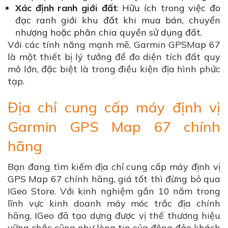
Xác định ranh giới đất
: Hữu ích trong việc đo
đạc ranh giới khu đất khi mua bán, chuyển
nhượng hoặc phân chia quyền sử dụng đất.
Với các tính năng mạnh mẽ, Garmin GPSMap 67
là một thiết bị lý tưởng để đo diện tích đất quy
mô lớn, đặc biệt là trong điều kiện địa hình phức
tạp.
Địa chỉ cung cấp máy định vị
Garmin GPS Map 67 chính
hãng
Bạn đang tìm kiếm địa chỉ cung cấp máy định vị
GPS Map 67 chính hãng, giá tốt thì đừng bỏ qua
IGeo Store. Với kinh nghiệm gần 10 năm trong
lĩnh vực kinh doanh máy móc trắc địa chính
hãng, IGeo đã tạo dựng được vị thế thương hiệu
vững chắc cũng như lòng tin của đông đảo khách