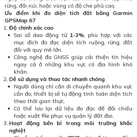
rừng, đồi núi, hoặc vùng có độ che phủ cao.
Ưu điểm khi đo diện tích đất bằng Garmin
GPSMap 67
Độ chính xác cao
Sai số dao động từ
1-3%
, phù hợp với các
mục đích đo đạc diện tích ruộng, rừng, đất
đồi với quy mô lớn.
Công nghệ đa GNSS giúp cải thiện tín hiệu
ngay cả ở những khu vực có địa hình khó
khăn.
Dễ sử dụng và thao tác nhanh chóng
Người dùng chỉ cần di chuyển quanh khu vực
cần đo, thiết bị sẽ tự động tính toán diện tích
theo thời gian thực.
Có thể lưu lại dữ liệu đo đạc để đối chiếu
hoặc xuất file phục vụ quản lý đất đai.
Hoạt động bền bỉ trong môi trường khắc
nghiệt