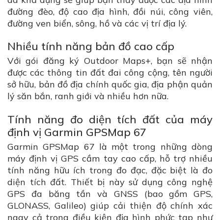
đường đèo, độ cao địa hình, đồi núi, công viên,
đường ven biển, sông, hồ và các vị trí địa lý.
Nhiều tính năng bản đồ cao cấp
Với gói đăng ký Outdoor Maps+, bạn sẽ nhận
được các thông tin đất đai công cộng, tên người
sở hữu, bản đồ địa chính quốc gia, địa phận quản
lý săn bắn, ranh giới và nhiều hơn nữa.
Tính năng đo diện tích đất của máy
định vị Garmin GPSMap 67
Garmin GPSMap 67 là một trong những dòng
máy định vị GPS cầm tay cao cấp, hỗ trợ nhiều
tính năng hữu ích trong đo đạc, đặc biệt là đo
diện tích đất. Thiết bị này sử dụng công nghệ
GPS đa băng tần và GNSS (bao gồm GPS,
GLONASS, Galileo) giúp cải thiện độ chính xác
ngay cả trong điều kiện địa hình phức tạp như