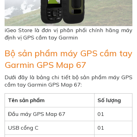
iGeo Store là đơn vị phân phối chính hãng máy
định vị GPS cầm tay Garmin
Bộ sản phẩm máy GPS cầm tay
Garmin GPS Map 67
Dưới đây là bảng chi tiết bộ sản phẩm máy GPS
cầm tay Garmin GPS Map 67:
Tên sản phẩm
Số lượng
Đầu máy GPS Map 67
01
USB cổng C
01