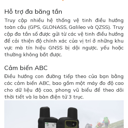
Hỗ trợ đa băng tần
Truy cập nhiều hệ thống vệ tinh điều hướng
toàn cầu (GPS, GLONASS, Galileo và QZSS). Truy
cập đa tần số được gửi từ các vệ tinh điều hướng
để cải thiện độ chính xác của vị trí ở những khu
vực mà tín hiệu GNSS bị dội ngược, yếu hoặc
thường không bắt được.
Cảm biến ABC
Điều hướng con đường tiếp theo của bạn bằng
các cảm biến ABC, bao gồm một máy đo độ cao
cho dữ liệu độ cao, phong vũ biểu để theo dõi
thời tiết và la bàn điện tử 3 trục.