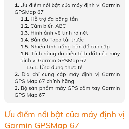
Ưu điểm nổi bật của máy định vị Garmin
GPSMap 67
Hỗ trợ đa băng tần
Cảm biến ABC
Hình ảnh vệ tinh rõ nét
Bản đồ Topo tải trước
Nhiều tính năng bản đồ cao cấp
Tính năng đo diện tích đất của máy
định vị Garmin GPSMap 67
Ứng dụng thực tế
Địa chỉ cung cấp máy định vị Garmin
GPS Map 67 chính hãng
Bộ sản phẩm máy GPS cầm tay Garmin
GPS Map 67
Ưu điểm nổi bật của máy định vị
Garmin GPSMap 67