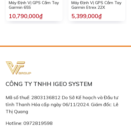
Máy Định Vị GPS Cầm Tay
Máy Định Vị GPS Cầm Tay
Garmin 65S
Garmin Etrex 22X
10,790,000₫
5,399,000₫
CÔNG TY TNHH IGEO SYSTEM
Mã số thuế: 2803136812 Do Sở Kế hoạch và Đầu tư
tỉnh Thanh Hóa cấp ngày 06/11/2024. Giám đốc: Lê
Thị Quang
Hotline: 0972819598