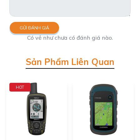
GỬI ĐÁNH GIÁ
Có vẻ như chưa có đánh giá nào.
Sản Phẩm Liên Quan
HOT