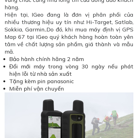
hàng.
Hiện tại, IGeo đang là đơn vị phân phối của
nhiều thương hiệu uy tín như: Hi-Target, Satlab,
Sokkia, Garmin..Do đó, khi mua máy định vị GPS
Map 67 tại IGeo quý khách hàng hoàn toàn yên
tâm về chất lượng sản phẩm, giá thành và mẫu
mã.
Bảo hành chính hãng 2 năm
Đổi mới máy trong vòng 30 ngày nếu phát
hiện lỗi từ nhà sản xuất
Tặng kèm pin panasonic
Miễn phí vận chuyển