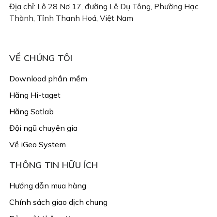
Địa chỉ: Lô 28 Nơ 17, đường Lê Dụ Tông, Phường Hạc
Thành, Tỉnh Thanh Hoá, Việt Nam
Email: congtyigeo@gmail.com
VỀ CHÚNG TÔI
Download phần mềm
Hãng Hi-taget
Hãng Satlab
Đội ngũ chuyên gia
Về iGeo System
THÔNG TIN HỮU ÍCH
Hướng dẫn mua hàng
Chính sách giao dịch chung