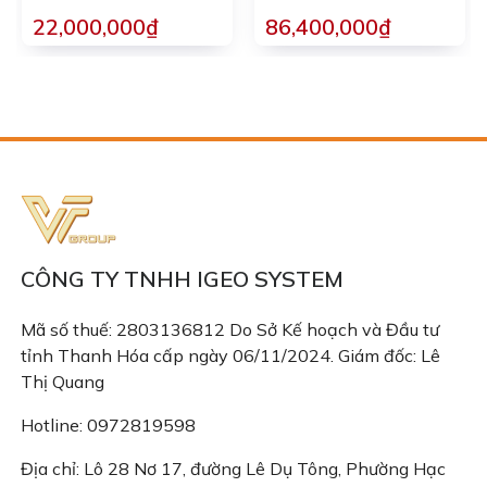
22,000,000₫
86,400,000₫
CÔNG TY TNHH IGEO SYSTEM
Mã số thuế: 2803136812 Do Sở Kế hoạch và Đầu tư
tỉnh Thanh Hóa cấp ngày 06/11/2024. Giám đốc: Lê
Thị Quang
Hotline: 0972819598
Địa chỉ: Lô 28 Nơ 17, đường Lê Dụ Tông, Phường Hạc