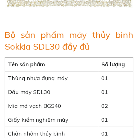
Bộ sản phẩm máy thủy bình
Sokkia SDL30 đầy đủ
Tên sản phẩm
Số lượng
Thùng nhựa đựng máy
01
Đầu máy SDL30
01
Mia mã vạch BGS40
02
Giấy kiểm nghiệm máy
01
Chân nhôm thủy bình
01