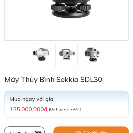
Máy Thủy Bình Sokkia SDL30
Mua ngay với giá
135,000,000₫
(Đã bao gồm VAT)
Yêu Cầu Báo Giá