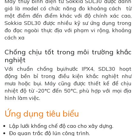
Máy thủy bình điện tử Sokkia SDL30 được đánh
giá là model có chức năng đo khoảng cách từ
một điểm đến điểm khác với độ chính xác cao,
Sokkia SDL30 được nhiều kỹ sư ứng dụng trong
đo đạc ngoài thực địa với phạm vi rộng, khoảng
cách xa
Chống chịu tốt trong môi trường khắc
nghiệt
Với chuẩn chống bụi/nước IPX4, SDL30 hoạt
động bền bỉ trong điều kiện khắc nghiệt như
mưa hoặc bụi. Máy cũng được thiết kế để chịu
nhiệt độ từ -20°C đến 50°C, phù hợp với mọi địa
hình làm việc.
Ứng dụng tiêu biểu
Lập lưới khống chế độ cao cho xây dựng.
Đo quan trắc độ lún công trình.