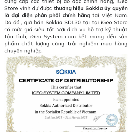
cung cấp các thiết bị đo đạc chính hãng, iGeo
Store vinh dự được
thương hiệu Sokkia ủy quyền
là đại diện phân phối chính hãn
g tại Việt Nam.
Do đó , giá bán Sokkia SDL30 tại tại iGeo Store
có mức giá siêu tốt. Với dịch vụ hỗ trợ kỹ thuật
tận tình, iGeo System cam kết mang đến sản
phẩm chất lượng cùng trải nghiệm mua hàng
chuyên nghiệp.