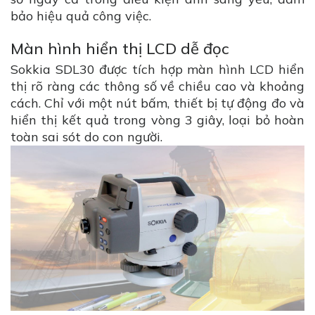
bảo hiệu quả công việc.
Màn hình hiển thị LCD dễ đọc
Sokkia SDL30 được tích hợp màn hình LCD hiển
thị rõ ràng các thông số về chiều cao và khoảng
cách. Chỉ với một nút bấm, thiết bị tự động đo và
hiển thị kết quả trong vòng 3 giây, loại bỏ hoàn
toàn sai sót do con người.