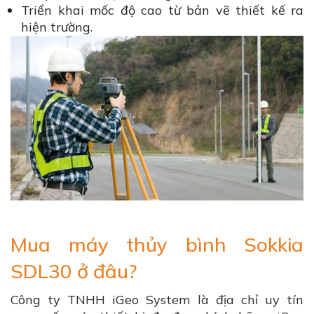
Triển khai mốc độ cao từ bản vẽ thiết kế ra
hiện trường.
Mua máy thủy bình Sokkia
SDL30 ở đâu?
Công ty TNHH iGeo System là địa chỉ uy tín