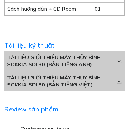
Sách hướng dẫn + CD Room
01
Tài liệu kỹ thuật
TÀI LIỆU GIỚI THIỆU MÁY THỦY BÌNH
SOKKIA SDL30 (BẢN TIẾNG ANH)
TÀI LIỆU GIỚI THIỆU MÁY THỦY BÌNH
SOKKIA SDL30 (BẢN TIẾNG VIỆT)
Review sản phẩm
Customer reviews