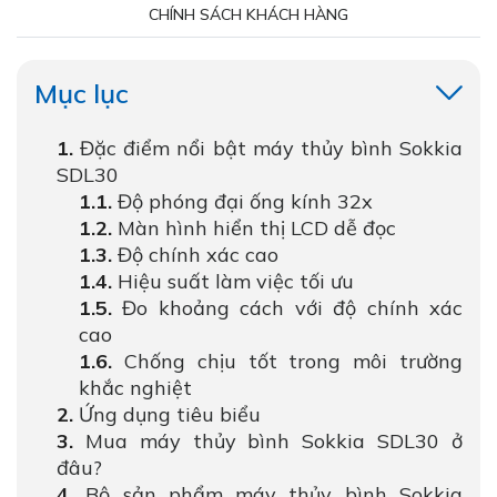
CHÍNH SÁCH KHÁCH HÀNG
Mục lục
Đặc điểm nổi bật máy thủy bình Sokkia
SDL30
Độ phóng đại ống kính 32x
Màn hình hiển thị LCD dễ đọc
Độ chính xác cao
Hiệu suất làm việc tối ưu
Đo khoảng cách với độ chính xác
cao
Chống chịu tốt trong môi trường
khắc nghiệt
Ứng dụng tiêu biểu
Mua máy thủy bình Sokkia SDL30 ở
đâu?
Bộ sản phẩm máy thủy bình Sokkia