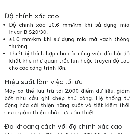
Độ chính xác cao
Độ chính xác ±0,6 mm/km khi sử dụng mia
invar BIS20/30.
±1,0 mm/km khi sử dụng mia mã vạch thông
thường.
Thiết bị thích hợp cho các công việc đòi hỏi độ
khắt khe như quan trắc lún hoặc truyền độ cao
cho các công trình lớn.
Hiệu suất làm việc tối ưu
Máy có thể lưu trữ tới 2.000 điểm dữ liệu, giảm
bớt nhu cầu ghi chép thủ công. Hệ thống tự
động hóa cải thiện năng suất và tiết kiệm thời
gian, giảm thiểu nhân lực cần thiết.
Đo khoảng cách với độ chính xác cao