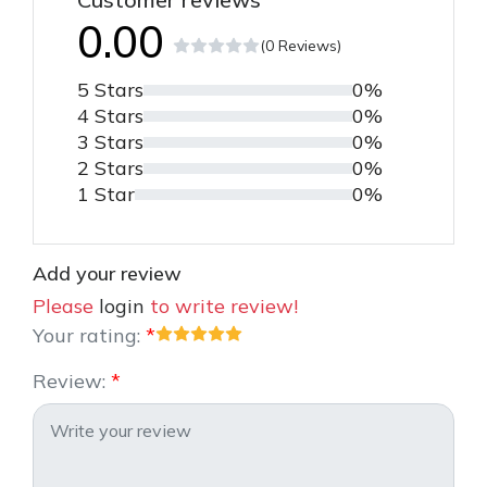
0.00
(0 Reviews)
5 Stars
0%
4 Stars
0%
3 Stars
0%
2 Stars
0%
1 Star
0%
Add your review
Please
login
to write review!
Your rating:
Review: