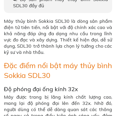
SDL30 đầy đủ
Máy thủy bình Sokkia SDL30 là dòng sản phẩm
điện tử tiên tiến, nổi bật với độ chính xác cao và
khả năng đáp ứng đa dạng nhu cầu trong lĩnh
vực đo đạc và xây dựng. Thiết kế hiện đại, dễ sử
dụng, SDL30 trở thành lựa chọn lý tưởng cho các
kỹ sư và nhà thầu.
Đặc điểm nổi bật máy thủy bình
Sokkia SDL30
Độ phóng đại ống kính 32x
Máy được trang bị lăng kính chất lượng cao,
mang lại độ phóng đại lên đến 32x. Nhờ đó,
người dùng có thể dễ dàng quan sát các thông
số ngay cả trong điều kiện ánh sáng yếu, đảm