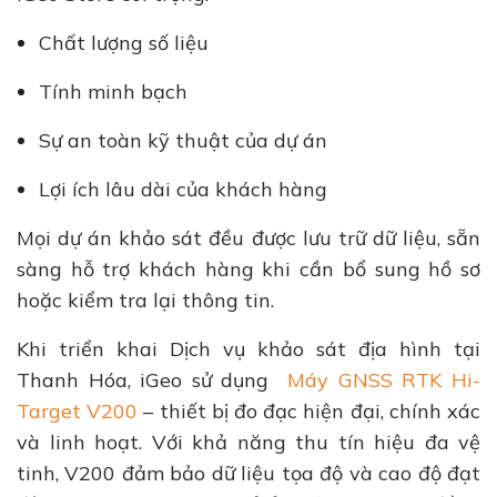
Chất lượng số liệu
Tính minh bạch
Sự an toàn kỹ thuật của dự án
Lợi ích lâu dài của khách hàng
Mọi dự án khảo sát đều được lưu trữ dữ liệu, sẵn
sàng hỗ trợ khách hàng khi cần bổ sung hồ sơ
hoặc kiểm tra lại thông tin.
Khi triển khai Dịch vụ khảo sát địa hình tại
Thanh Hóa, iGeo sử dụng
Máy GNSS RTK Hi-
Target V200
– thiết bị đo đạc hiện đại, chính xác
và linh hoạt. Với khả năng thu tín hiệu đa vệ
tinh, V200 đảm bảo dữ liệu tọa độ và cao độ đạt