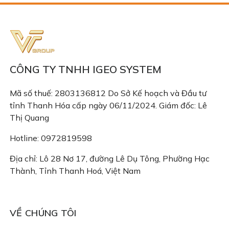
CÔNG TY TNHH IGEO SYSTEM
Mã số thuế: 2803136812 Do Sở Kế hoạch và Đầu tư
tỉnh Thanh Hóa cấp ngày 06/11/2024. Giám đốc: Lê
Thị Quang
Hotline: 0972819598
Địa chỉ: Lô 28 Nơ 17, đường Lê Dụ Tông, Phường Hạc
Thành, Tỉnh Thanh Hoá, Việt Nam
Email: congtyigeo@gmail.com
VỀ CHÚNG TÔI