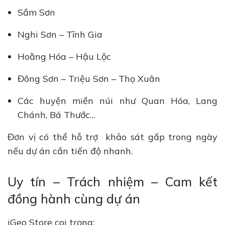
Sầm Sơn
Nghi Sơn – Tĩnh Gia
Hoằng Hóa – Hậu Lộc
Đông Sơn – Triệu Sơn – Thọ Xuân
Các huyện miền núi như Quan Hóa, Lang
Chánh, Bá Thước…
Đơn vị có thể hỗ trợ khảo sát gấp trong ngày
nếu dự án cần tiến độ nhanh.
Uy tín – Trách nhiệm – Cam kết
đồng hành cùng dự án
iGeo Store coi trọng: