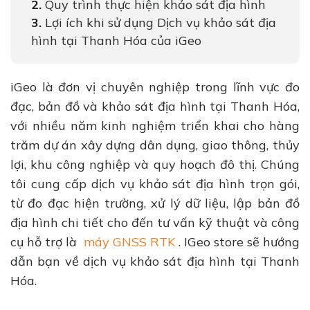
Quy trình thực hiện khảo sát địa hình
Lợi ích khi sử dụng Dịch vụ khảo sát địa
hình tại Thanh Hóa của iGeo
iGeo là đơn vị chuyên nghiệp trong lĩnh vực đo
đạc, bản đồ và khảo sát địa hình tại Thanh Hóa,
với nhiều năm kinh nghiệm triển khai cho hàng
trăm dự án xây dựng dân dụng, giao thông, thủy
lợi, khu công nghiệp và quy hoạch đô thị. Chúng
tôi cung cấp dịch vụ khảo sát địa hình trọn gói,
từ đo đạc hiện trường, xử lý dữ liệu, lập bản đồ
địa hình chi tiết cho đến tư vấn kỹ thuật và công
cụ hỗ trợ là
máy GNSS RTK
. IGeo store sẽ hướng
dẫn bạn về dịch vụ khảo sát địa hình tại Thanh
Hóa.