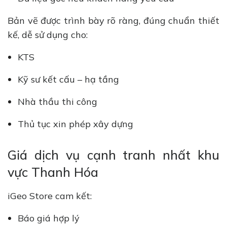
Bản vẽ được trình bày rõ ràng, đúng chuẩn thiết
kế, dễ sử dụng cho:
KTS
Kỹ sư kết cấu – hạ tầng
Nhà thầu thi công
Thủ tục xin phép xây dựng
Giá dịch vụ cạnh tranh nhất khu
vực Thanh Hóa
iGeo Store cam kết:
Báo giá hợp lý