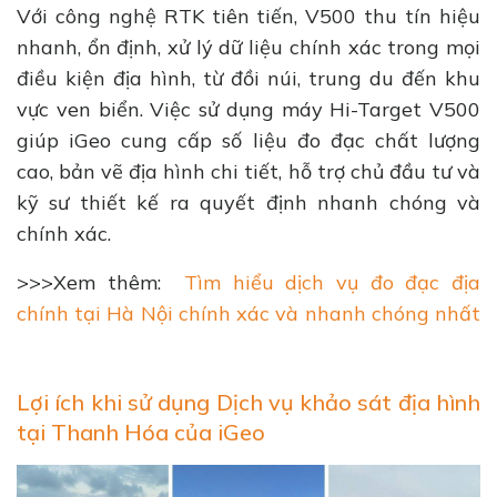
Với công nghệ RTK tiên tiến, V500 thu tín hiệu
nhanh, ổn định, xử lý dữ liệu chính xác trong mọi
điều kiện địa hình, từ đồi núi, trung du đến khu
vực ven biển. Việc sử dụng máy Hi-Target V500
giúp iGeo cung cấp số liệu đo đạc chất lượng
cao, bản vẽ địa hình chi tiết, hỗ trợ chủ đầu tư và
kỹ sư thiết kế ra quyết định nhanh chóng và
chính xác.
>>>Xem thêm:
Tìm hiểu dịch vụ đo đạc địa
chính tại Hà Nội chính xác và nhanh chóng nhất
Lợi ích khi sử dụng Dịch vụ khảo sát địa hình
tại Thanh Hóa của iGeo