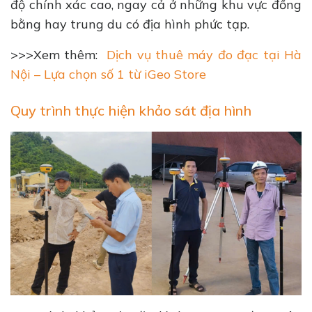
độ chính xác cao, ngay cả ở những khu vực đồng
bằng hay trung du có địa hình phức tạp.
>>>Xem thêm:
Dịch vụ thuê máy đo đạc tại Hà
Nội – Lựa chọn số 1 từ iGeo Store
Quy trình thực hiện khảo sát địa hình