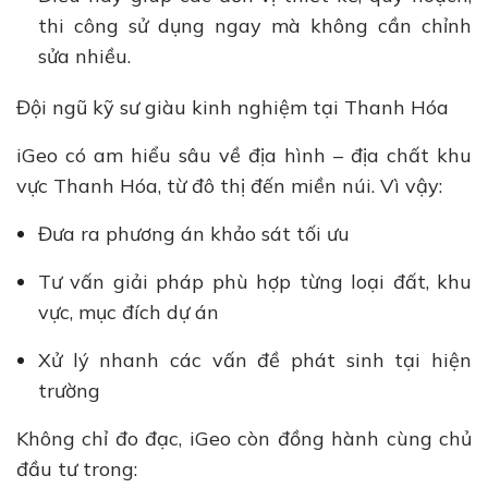
thi công sử dụng ngay mà không cần chỉnh
sửa nhiều.
Đội ngũ kỹ sư giàu kinh nghiệm tại Thanh Hóa
iGeo có am hiểu sâu về địa hình – địa chất khu
vực Thanh Hóa, từ đô thị đến miền núi. Vì vậy:
Đưa ra phương án khảo sát tối ưu
Tư vấn giải pháp phù hợp từng loại đất, khu
vực, mục đích dự án
Xử lý nhanh các vấn đề phát sinh tại hiện
trường
Không chỉ đo đạc, iGeo còn đồng hành cùng chủ
đầu tư trong: