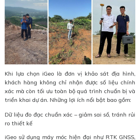
Khi lựa chọn iGeo là đơn vị khảo sát địa hình,
khách hàng không chỉ nhận được số liệu chính
xác mà còn tối ưu toàn bộ quá trình chuẩn bị và
triển khai dự án. Những lợi ích nổi bật bao gồm:
Dữ liệu đo đạc chuẩn xác – giảm sai số, tránh rủi
ro thiết kế
iGeo sử dụng máy móc hiện đại như RTK GNSS,