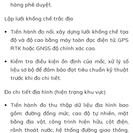
hàng phê duyệt.
Lập lưới khống chế trắc địa
Tiến hành đo nối, xây dựng lưới khống chế tọa
độ và độ cao bằng máy toàn đạc điện tử, GPS
RTK hoặc GNSS độ chính xác cao.
Kiểm tra điều kiện ổn định của mốc, xử lý số
liệu sơ bộ để đảm bảo đạt tiêu chuẩn kỹ thuật
trước khi đo chi tiết.
Đo chi tiết địa hình (hiện trạng khu vực)
Tiến hành đo thu thập dữ liệu địa hình bao
gồm: đường đồng mức, cao độ tự nhiên, mặt
bằng địa vật, công trình hiện hữu, cột điện,
rãnh thoát nước, hệ thống đường giao thông,