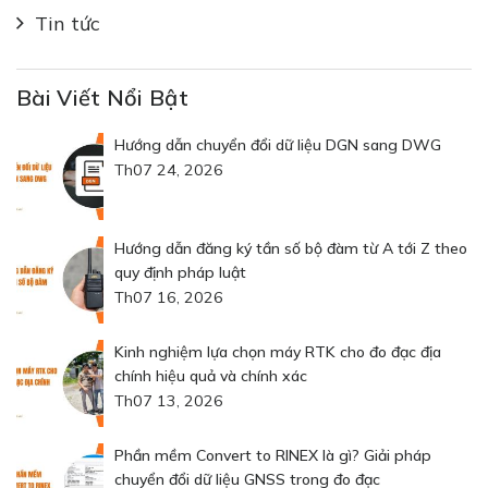
Tin tức
Bài Viết Nổi Bật
Hướng dẫn chuyển đổi dữ liệu DGN sang DWG
Th07 24, 2026
Hướng dẫn đăng ký tần số bộ đàm từ A tới Z theo
quy định pháp luật
Th07 16, 2026
Kinh nghiệm lựa chọn máy RTK cho đo đạc địa
chính hiệu quả và chính xác
Th07 13, 2026
Phần mềm Convert to RINEX là gì? Giải pháp
chuyển đổi dữ liệu GNSS trong đo đạc