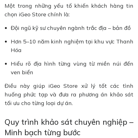
Một trong những yếu tố khiến khách hàng tin
chọn iGeo Store chính là:
Đội ngũ kỹ sư chuyên ngành trắc địa – bản đồ
Hơn 5–10 năm kinh nghiệm tại khu vực Thanh
Hóa
Hiểu rõ địa hình từng vùng từ miền núi đến
ven biển
Điều này giúp iGeo Store xử lý tốt các tình
huống phức tạp và đưa ra phương án khảo sát
tối ưu cho từng loại dự án.
Quy trình khảo sát chuyên nghiệp –
Minh bạch từng bước