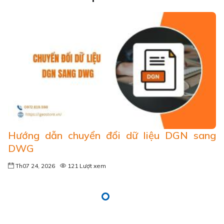
Hướng dẫn chuyển đổi dữ liệu DGN sang
DWG
Th07 24, 2026
121 Lượt xem