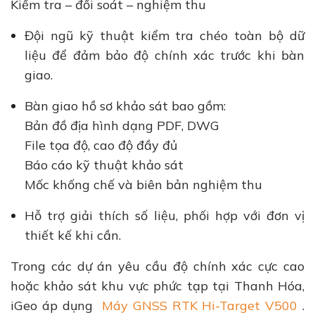
Kiểm tra – đối soát – nghiệm thu
Đội ngũ kỹ thuật kiểm tra chéo toàn bộ dữ
liệu để đảm bảo độ chính xác trước khi bàn
giao.
Bàn giao hồ sơ khảo sát bao gồm:
Bản đồ địa hình dạng PDF, DWG
File tọa độ, cao độ đầy đủ
Báo cáo kỹ thuật khảo sát
Mốc khống chế và biên bản nghiệm thu
Hỗ trợ giải thích số liệu, phối hợp với đơn vị
thiết kế khi cần.
Trong các dự án yêu cầu độ chính xác cực cao
hoặc khảo sát khu vực phức tạp tại Thanh Hóa,
iGeo áp dụng
Máy GNSS RTK Hi-Target V500
.