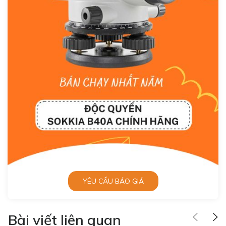
YÊU CẦU BÁO GIÁ
Bài viết liên quan