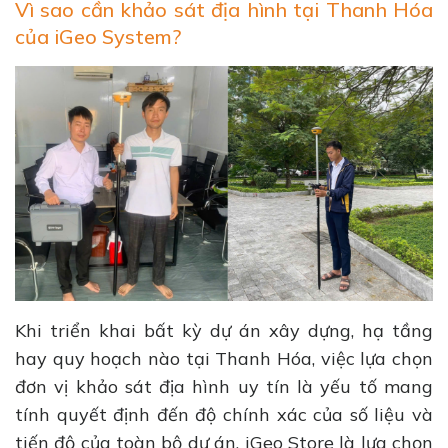
Vì sao cần khảo sát địa hình tại Thanh Hóa
của iGeo System?
Khi triển khai bất kỳ dự án xây dựng, hạ tầng
hay quy hoạch nào tại Thanh Hóa, việc lựa chọn
đơn vị khảo sát địa hình uy tín là yếu tố mang
tính quyết định đến độ chính xác của số liệu và
tiến độ của toàn bộ dự án. iGeo Store là lựa chọn