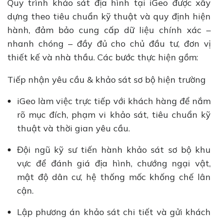
Quy trình khảo sát địa hình tại iGeo được xây
dựng theo tiêu chuẩn kỹ thuật và quy định hiện
hành, đảm bảo cung cấp dữ liệu chính xác –
nhanh chóng – đầy đủ cho chủ đầu tư, đơn vị
thiết kế và nhà thầu. Các bước thực hiện gồm:
Tiếp nhận yêu cầu & khảo sát sơ bộ hiện trường
iGeo làm việc trực tiếp với khách hàng để nắm
rõ mục đích, phạm vi khảo sát, tiêu chuẩn kỹ
thuật và thời gian yêu cầu.
Đội ngũ kỹ sư tiến hành khảo sát sơ bộ khu
vực để đánh giá địa hình, chướng ngại vật,
mật độ dân cư, hệ thống mốc khống chế lân
cận.
Lập phương án khảo sát chi tiết và gửi khách