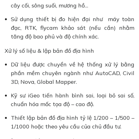
cây cối, sông suối, mương hồ…
Sử dụng thiết bị đo hiện đại như máy toàn
đạc, RTK, flycam khảo sát (nếu cần) nhằm
tăng độ bao phủ và độ chính xác.
Xử lý số liệu & lập bản đồ địa hình
Dữ liệu được chuyển về hệ thống xử lý bằng
phần mềm chuyên ngành như AutoCAD, Civil
3D, Nova, Global Mapper.
Kỹ sư iGeo tiến hành bình sai, loại bỏ sai số,
chuẩn hóa mốc tọa độ – cao độ.
Thiết lập bản đồ địa hình tỷ lệ 1/200 – 1/500 –
1/1000 hoặc theo yêu cầu của chủ đầu tư.