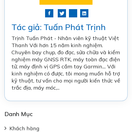
Tác giả: Tuấn Phát Trịnh
Trịnh Tuấn Phát - Nhân viên kỹ thuật Việt
Thanh Với hơn 15 năm kinh nghiệm.
Chuyên bay chụp, đo đạc, sửa chữa và kiểm
nghiệm
máy GNSS RTK
, máy toàn đạc điện
tử,
máy định vị GPS cầm tay Garmin
.... Với
kinh nghiệm có được, tôi mong muốn hỗ trợ
kỹ thuật, tư vấn cho mọi người kiến thức về
trắc địa, máy móc,...
Danh Mục
Khách hàng