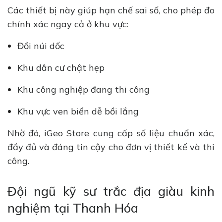
Các thiết bị này giúp hạn chế sai số, cho phép đo
chính xác ngay cả ở khu vực:
Đồi núi dốc
Khu dân cư chật hẹp
Khu công nghiệp đang thi công
Khu vực ven biển dễ bồi lắng
Nhờ đó, iGeo Store cung cấp số liệu chuẩn xác,
đầy đủ và đáng tin cậy cho đơn vị thiết kế và thi
công.
Đội ngũ kỹ sư trắc địa giàu kinh
nghiệm tại Thanh Hóa