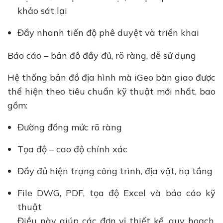
khảo sát lại
Đẩy nhanh tiến độ phê duyệt và triển khai
Báo cáo – bản đồ đầy đủ, rõ ràng, dễ sử dụng
Hệ thống bản đồ địa hình mà iGeo bàn giao được
thể hiện theo tiêu chuẩn kỹ thuật mới nhất, bao
gồm:
Đường đồng mức rõ ràng
Tọa độ – cao độ chính xác
Đầy đủ hiện trạng công trình, địa vật, hạ tầng
File DWG, PDF, tọa độ Excel và báo cáo kỹ
thuật
Điều này giúp các đơn vị thiết kế, quy hoạch,