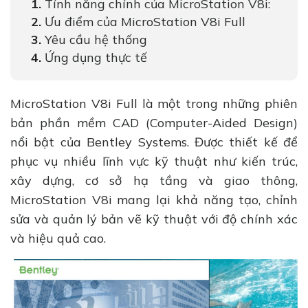
Tính năng chính của MicroStation V8i:
Ưu điểm của MicroStation V8i Full
Yêu cầu hệ thống
Ứng dụng thực tế
MicroStation V8i Full là một trong những phiên
bản phần mềm CAD (Computer-Aided Design)
nổi bật của Bentley Systems. Được thiết kế để
phục vụ nhiều lĩnh vực kỹ thuật như kiến trúc,
xây dựng, cơ sở hạ tầng và giao thông,
MicroStation V8i mang lại khả năng tạo, chỉnh
sửa và quản lý bản vẽ kỹ thuật với độ chính xác
và hiệu quả cao.