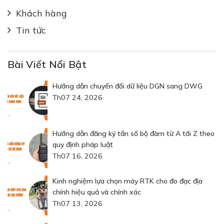
Khách hàng
Tin tức
Bài Viết Nổi Bật
Hướng dẫn chuyển đổi dữ liệu DGN sang DWG
Th07 24, 2026
Hướng dẫn đăng ký tần số bộ đàm từ A tới Z theo
quy định pháp luật
Th07 16, 2026
Kinh nghiệm lựa chọn máy RTK cho đo đạc địa
chính hiệu quả và chính xác
Th07 13, 2026