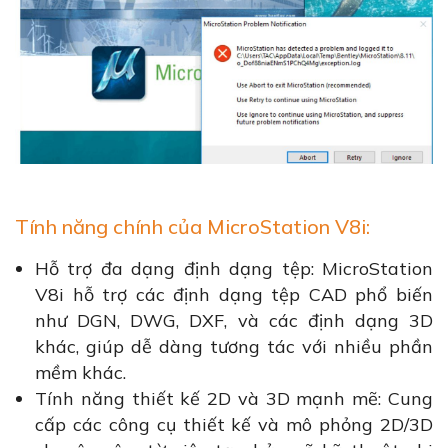
Tính năng chính của MicroStation V8i:
Hỗ trợ đa dạng định dạng tệp: MicroStation
V8i hỗ trợ các định dạng tệp CAD phổ biến
như DGN, DWG, DXF, và các định dạng 3D
khác, giúp dễ dàng tương tác với nhiều phần
mềm khác.
Tính năng thiết kế 2D và 3D mạnh mẽ: Cung
cấp các công cụ thiết kế và mô phỏng 2D/3D