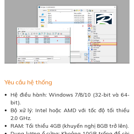
Yêu cầu hệ thống
Hệ điều hành: Windows 7/8/10 (32-bit và 64-
bit).
Bộ xử lý: Intel hoặc AMD với tốc độ tối thiểu
2.0 GHz.
RAM: Tối thiểu 4GB (khuyến nghị 8GB trở lên).
Dung lượng ổ cứng: Khoảng 10GB trống để cài