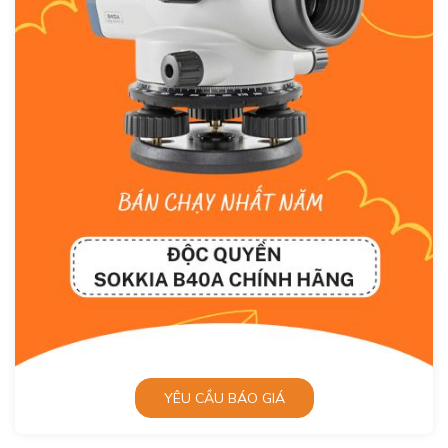
YÊU CẦU BÁO GIÁ