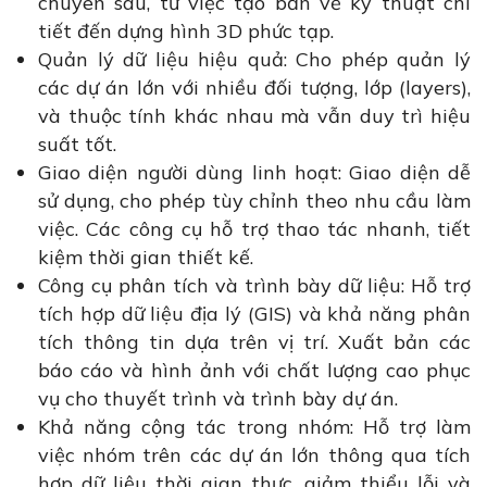
chuyên sâu, từ việc tạo bản vẽ kỹ thuật chi
tiết đến dựng hình 3D phức tạp.
Quản lý dữ liệu hiệu quả: Cho phép quản lý
các dự án lớn với nhiều đối tượng, lớp (layers),
và thuộc tính khác nhau mà vẫn duy trì hiệu
suất tốt.
Giao diện người dùng linh hoạt: Giao diện dễ
sử dụng, cho phép tùy chỉnh theo nhu cầu làm
việc. Các công cụ hỗ trợ thao tác nhanh, tiết
kiệm thời gian thiết kế.
Công cụ phân tích và trình bày dữ liệu: Hỗ trợ
tích hợp dữ liệu địa lý (GIS) và khả năng phân
tích thông tin dựa trên vị trí. Xuất bản các
báo cáo và hình ảnh với chất lượng cao phục
vụ cho thuyết trình và trình bày dự án.
Khả năng cộng tác trong nhóm: Hỗ trợ làm
việc nhóm trên các dự án lớn thông qua tích
hợp dữ liệu thời gian thực, giảm thiểu lỗi và