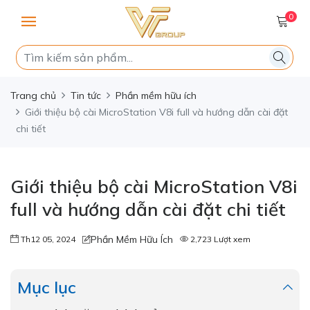
0
Trang chủ
Tin tức
Phần mềm hữu ích
Giới thiệu bộ cài MicroStation V8i full và hướng dẫn cài đặt
chi tiết
Giới thiệu bộ cài MicroStation V8i
full và hướng dẫn cài đặt chi tiết
Phần Mềm Hữu Ích
Th12 05, 2024
2,723 Lượt xem
Mục lục