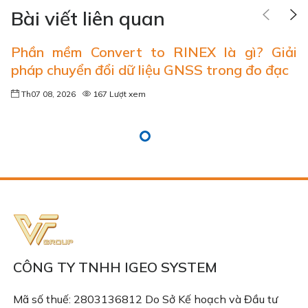
Bài viết liên quan
Phần mềm Convert to RINEX là gì? Giải
pháp chuyển đổi dữ liệu GNSS trong đo đạc
Th07 08, 2026
167 Lượt xem
CÔNG TY TNHH IGEO SYSTEM
Mã số thuế: 2803136812 Do Sở Kế hoạch và Đầu tư