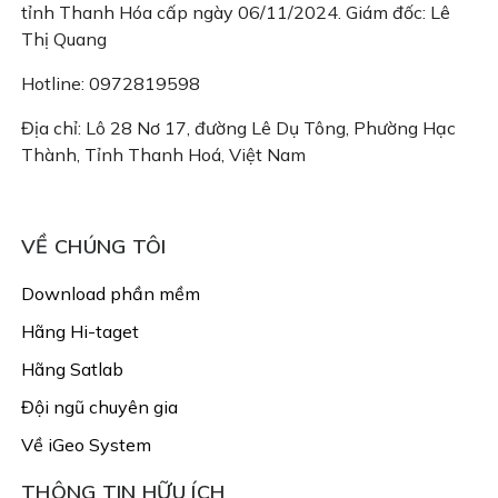
tỉnh Thanh Hóa cấp ngày 06/11/2024. Giám đốc: Lê
Thị Quang
Hotline: 0972819598
Địa chỉ: Lô 28 Nơ 17, đường Lê Dụ Tông, Phường Hạc
Thành, Tỉnh Thanh Hoá, Việt Nam
Email: congtyigeo@gmail.com
VỀ CHÚNG TÔI
Download phần mềm
Hãng Hi-taget
Hãng Satlab
Đội ngũ chuyên gia
Về iGeo System
THÔNG TIN HỮU ÍCH