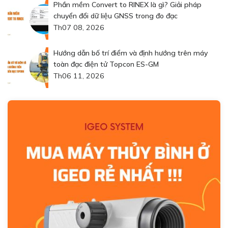
Phần mềm Convert to RINEX là gì? Giải pháp
chuyển đổi dữ liệu GNSS trong đo đạc
Th07 08, 2026
Hướng dẫn bố trí điểm và định hướng trên máy
toàn đạc điện tử Topcon ES-GM
Th06 11, 2026