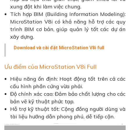
xung đột khi làm việc chung.
Tích hợp BIM (Building Information Modeling):
MicroStation V8i có khả năng hỗ trợ các quy
trình BIM cơ bản, giúp quản lý tốt các dự án
xây dựng.
Download và cài đặt
MicroStation V8i full
Ưu điểm của MicroStation V8i Full
Hiệu năng ổn định: Hoạt động tốt trên cả các
cấu hình phần cứng vừa phải.
Độ chính xác cao: Đảm bảo chất lượng cho các
bản vẽ kỹ thuật phức tạp.
Hỗ trợ kỹ thuật tốt: Cộng đồng người dùng và
tài liệu hướng dẫn phong phú, dễ tiếp cận.