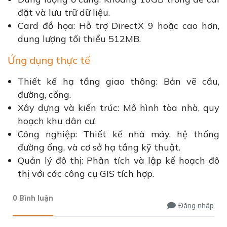
đặt và lưu trữ dữ liệu.
Card đồ họa: Hỗ trợ DirectX 9 hoặc cao hơn,
dung lượng tối thiểu 512MB.
Ứng dụng thực tế
Thiết kế hạ tầng giao thông: Bản vẽ cầu,
đường, cống.
Xây dựng và kiến trúc: Mô hình tòa nhà, quy
hoạch khu dân cư.
Công nghiệp: Thiết kế nhà máy, hệ thống
đường ống, và cơ sở hạ tầng kỹ thuật.
Quản lý đô thị: Phân tích và lập kế hoạch đô
thị với các công cụ GIS tích hợp.
0 Bình luận
Đăng nhập