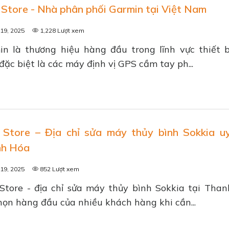
 Store - Nhà phân phối Garmin tại Việt Nam
19, 2025
1,228 Lượt xem
n là thương hiệu hàng đầu trong lĩnh vực thiết b
đặc biệt là các máy định vị GPS cầm tay ph...
 Store – Địa chỉ sửa máy thủy bình Sokkia uy
nh Hóa
19, 2025
852 Lượt xem
Store - địa chỉ sửa máy thủy bình Sokkia tại Tha
họn hàng đầu của nhiều khách hàng khi cần...