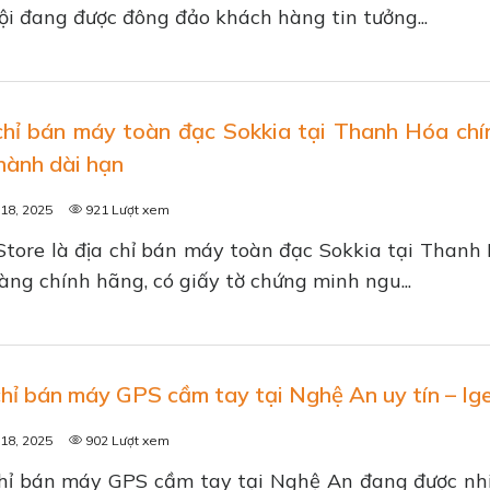
i đang được đông đảo khách hàng tin tưởng...
chỉ bán máy toàn đạc Sokkia tại Thanh Hóa chí
hành dài hạn
18, 2025
921 Lượt xem
Store là địa chỉ bán máy toàn đạc Sokkia tại Than
àng chính hãng, có giấy tờ chứng minh ngu...
chỉ bán máy GPS cầm tay tại Nghệ An uy tín – Ig
18, 2025
902 Lượt xem
chỉ bán máy GPS cầm tay tại Nghệ An đang được nhi