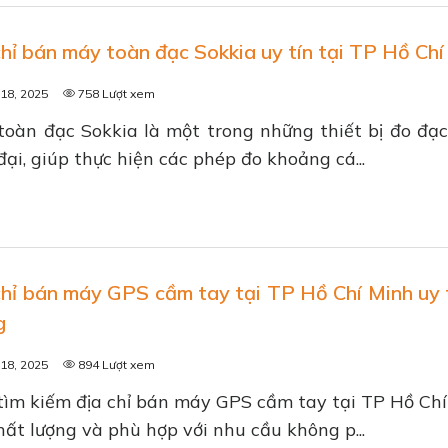
chỉ bán máy toàn đạc Sokkia uy tín tại TP Hồ Chí
18, 2025
758 Lượt xem
oàn đạc Sokkia là một trong những thiết bị đo đạc
đại, giúp thực hiện các phép đo khoảng cá...
chỉ bán máy GPS cầm tay tại TP Hồ Chí Minh uy t
g
18, 2025
894 Lượt xem
tìm kiếm địa chỉ bán máy GPS cầm tay tại TP Hồ Ch
chất lượng và phù hợp với nhu cầu không p...