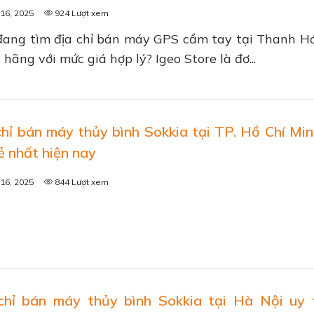
16, 2025
924 Lượt xem
ang tìm địa chỉ bán máy GPS cầm tay tại Thanh Hó
 hãng với mức giá hợp lý? Igeo Store là đơ...
chỉ bán máy thủy bình Sokkia tại TP. Hồ Chí Minh
ẻ nhất hiện nay
16, 2025
844 Lượt xem
chỉ bán máy thủy bình Sokkia tại Hà Nội uy 