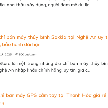
địa, nhà thầu xây dựng, người đam mê du lịc...
chỉ bán máy thủy bình Sokkia tại Nghệ An uy tí
, bảo hành dài hạn
17, 2025
800 Lượt xem
Store là một trong những địa chỉ bán máy thủy bì
ghệ An nhập khẩu chính hãng, uy tín, giá c...
chỉ bán máy GPS cầm tay tại Thanh Hóa giá rẻ 
ng