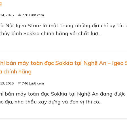
g
14, 2025
778 Lượt xem
à Nội, Igeo Store là một trong những địa chỉ uy tín
hủy bình Sokkia chính hãng với chất lượ...
chỉ bán máy toàn đạc Sokkia tại Nghệ An – Igeo 
và chính hãng
13, 2025
746 Lượt xem
hỉ bán máy toàn đạc Sokkia tại Nghệ An đang được
ắc địa, nhà thầu xây dựng và đơn vị thi cô...