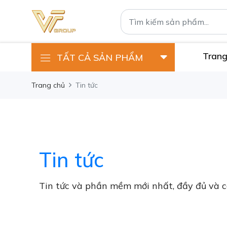
Trang
TẤT CẢ SẢN PHẨM
Trang chủ
Tin tức
Tin tức
Tin tức và phần mềm mới nhất, đầy đủ và c