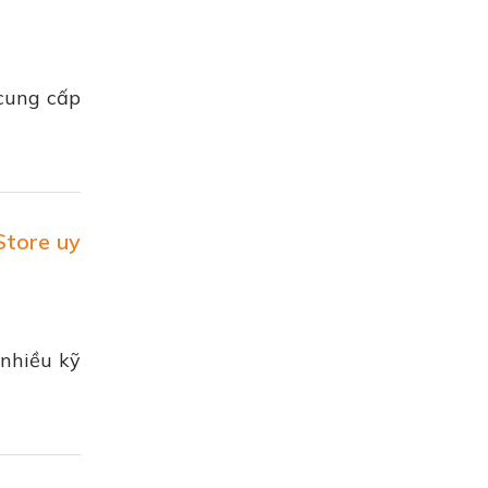
 cung cấp
Store uy
 nhiều kỹ