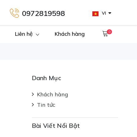
0972819598
VI
0
Liên hệ
Khách hàng
Danh Mục
Khách hàng
Tin tức
Bài Viết Nổi Bật