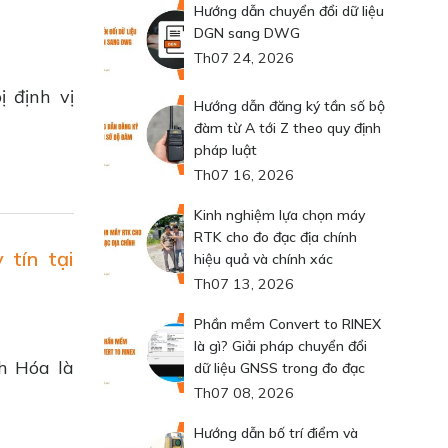
Hướng dẫn chuyển đổi dữ liệu
DGN sang DWG
Th07 24, 2026
ị định vị
Hướng dẫn đăng ký tần số bộ
đàm từ A tới Z theo quy định
pháp luật
Th07 16, 2026
Kinh nghiệm lựa chọn máy
RTK cho đo đạc địa chính
 tín tại
hiệu quả và chính xác
Th07 13, 2026
Phần mềm Convert to RINEX
là gì? Giải pháp chuyển đổi
nh Hóa là
dữ liệu GNSS trong đo đạc
Th07 08, 2026
Hướng dẫn bố trí điểm và