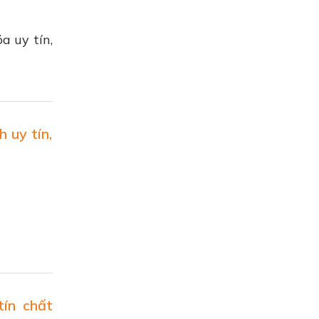
a uy tín,
 uy tín,
tín chất