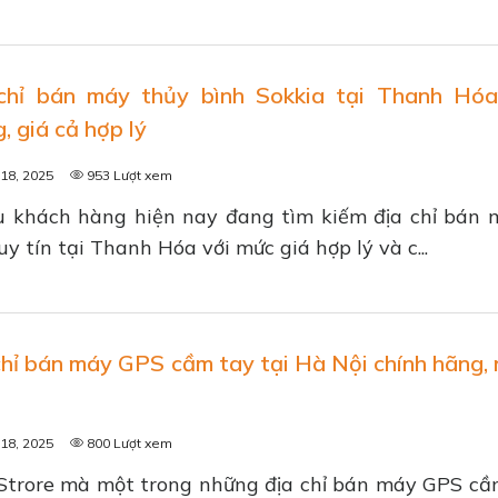
chỉ bán máy thủy bình Sokkia tại Thanh Hóa
, giá cả hợp lý
18, 2025
953 Lượt xem
u khách hàng hiện nay đang tìm kiếm địa chỉ bán 
uy tín tại Thanh Hóa với mức giá hợp lý và c...
chỉ bán máy GPS cầm tay tại Hà Nội chính hãng, 
18, 2025
800 Lượt xem
Strore mà một trong những địa chỉ bán máy GPS cầ