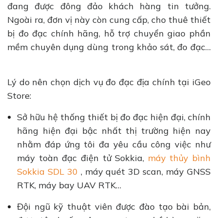
đang được đông đảo khách hàng tin tưởng.
Ngoài ra, đơn vị này còn cung cấp, cho thuê thiết
bị đo đạc chính hãng, hỗ trợ chuyển giao phần
mềm chuyên dụng dùng trong khảo sát, đo đạc…
Lý do nên chọn dịch vụ đo đạc địa chính tại iGeo
Store:
Sở hữu hệ thống thiết bị đo đạc hiện đại, chính
hãng hiện đại bậc nhất thị trường hiện nay
nhằm đáp ứng tôi đa yêu cầu công việc như
máy toàn đạc điện tử Sokkia,
máy thủy bình
Sokkia SDL 30
, máy quét 3D scan, máy GNSS
RTK, máy bay UAV RTK…
Đội ngũ kỹ thuật viên được đào tạo bài bản,