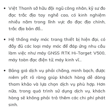
Việt Thanh sở hữu đội ngũ công nhân, kỹ sư đo
đạc trắc địa tay nghề cao, có kinh nghiệm
nhiều năm trong lĩnh vực đo đạc địa chính,
trắc địa bản đồ…
Hệ thống máy móc trang thiết bị hiện đại, có
đầy đủ các loại máy móc để đáp ứng nhu cầu
làm việc như máy GNSS RTK Hi-Target V500,
máy toàn đạc điện tử, máy kinh vĩ…
Bảng giá dịch vụ phải chăng, minh bạch, được
niêm yết rõ ràng giúp khách hàng dễ dàng
tham khảo và lựa chọn dịch vụ phù hợp. Hơn
nữa, trong quá trình sử dụng dịch vụ, khách
hàng sẽ không phải trả thêm các chi phí phát
sinh.