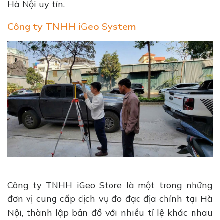
Hà Nội uy tín.
Công ty TNHH iGeo System
Công ty TNHH iGeo Store là một trong những
đơn vị cung cấp dịch vụ đo đạc địa chính tại Hà
Nội, thành lập bản đồ với nhiều tỉ lệ khác nhau