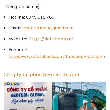
Thông tin liên hệ:
Hotline: 0349.518.789
Email:
vtgroup.mkt@gmail.com
Website:
https://viet-thanh.vn/
Fanpage:
https://www.facebook.com/TapdoanVietthanh
Công ty Cổ phần Geotech Global