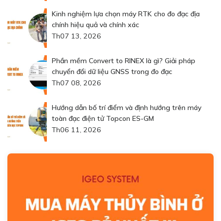
Kinh nghiệm lựa chọn máy RTK cho đo đạc địa
chính hiệu quả và chính xác
Th07 13, 2026
Phần mềm Convert to RINEX là gì? Giải pháp
chuyển đổi dữ liệu GNSS trong đo đạc
Th07 08, 2026
Hướng dẫn bố trí điểm và định hướng trên máy
toàn đạc điện tử Topcon ES-GM
Th06 11, 2026