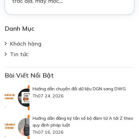
trắc địa, máy móc,...
Danh Mục
Khách hàng
Tin tức
Bài Viết Nổi Bật
Hướng dẫn chuyển đổi dữ liệu DGN sang DWG
Th07 24, 2026
Hướng dẫn đăng ký tần số bộ đàm từ A tới Z theo
quy định pháp luật
Th07 16, 2026