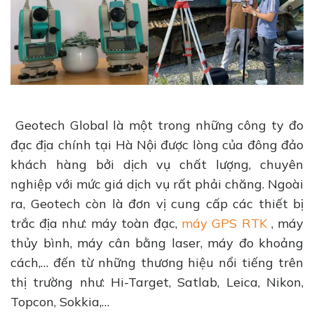
Geotech Global là một trong những công ty đo
đạc địa chính tại Hà Nội được lòng của đông đảo
khách hàng bởi dịch vụ chất lượng, chuyên
nghiệp với mức giá dịch vụ rất phải chăng. Ngoài
ra, Geotech còn là đơn vị cung cấp các thiết bị
trắc địa như: máy toàn đạc,
máy GPS RTK
, máy
thủy bình, máy cân bằng laser, máy đo khoảng
cách,… đến từ những thương hiệu nổi tiếng trên
thị trường như: Hi-Target, Satlab, Leica, Nikon,
Topcon, Sokkia,…