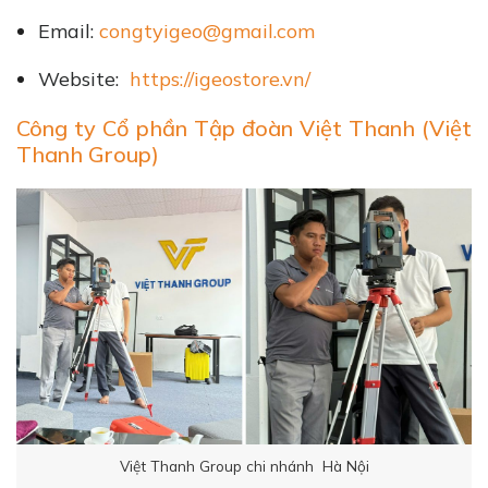
Email:
congtyigeo@gmail.com
Website:
https://igeostore.vn/
Công ty Cổ phần Tập đoàn Việt Thanh (Việt
Thanh Group)
Việt Thanh Group chi nhánh Hà Nội