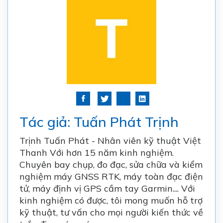
Tác giả: Tuấn Phát Trịnh
Trịnh Tuấn Phát - Nhân viên kỹ thuật Việt
Thanh Với hơn 15 năm kinh nghiệm.
Chuyên bay chụp, đo đạc, sửa chữa và kiểm
nghiệm
máy GNSS RTK
, máy toàn đạc điện
tử,
máy định vị GPS cầm tay Garmin
.... Với
kinh nghiệm có được, tôi mong muốn hỗ trợ
kỹ thuật, tư vấn cho mọi người kiến thức về