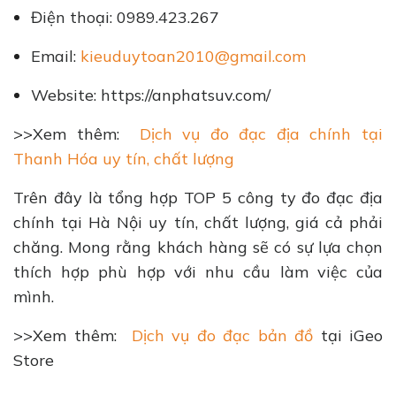
Điện thoại: 0989.423.267
Email:
kieuduytoan2010@gmail.com
Website: https://anphatsuv.com/
>>Xem thêm:
Dịch vụ đo đạc địa chính tại
Thanh Hóa uy tín, chất lượng
Trên đây là tổng hợp TOP 5 công ty đo đạc địa
chính tại Hà Nội uy tín, chất lượng, giá cả phải
chăng. Mong rằng khách hàng sẽ có sự lựa chọn
thích hợp phù hợp với nhu cầu làm việc của
mình.
>>Xem thêm:
Dịch vụ đo đạc bản đồ
tại iGeo
Store