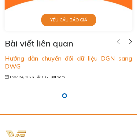
YÊU CẦU BÁO GIÁ
Bài viết liên quan
Hướng dẫn chuyển đổi dữ liệu DGN sang
DWG
Th07 24, 2026
105 Lượt xem