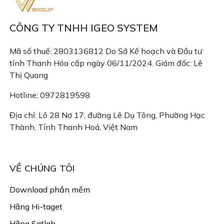
CÔNG TY TNHH IGEO SYSTEM
Mã số thuế: 2803136812 Do Sở Kế hoạch và Đầu tư
tỉnh Thanh Hóa cấp ngày 06/11/2024. Giám đốc: Lê
Thị Quang
Hotline: 0972819598
Địa chỉ: Lô 28 Nơ 17, đường Lê Dụ Tông, Phường Hạc
Thành, Tỉnh Thanh Hoá, Việt Nam
Email: congtyigeo@gmail.com
VỀ CHÚNG TÔI
Download phần mềm
Hãng Hi-taget
Hãng Satlab