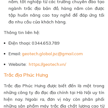
năm, tốt nghiệp từ các trường chuyên đào tạo
ngành trắc địa bản đồ, hàng năm còn được
tập huấn nâng cao tay nghề để đáp ứng tối
đa nhu cầu của khách hàng.
Thông tin liên hệ:
Điện thoại: 0344.653.789
Email:
geotech.global.jsc@gmail.com
Website:
https://geotech.vn/
Trắc địa Phúc Hưng
Trắc địa Phúc Hưng được biết đến là một trong
những công ty đo đạc địa chính tại Hà Nội uy tín
hiện nay. Ngoài ra, đơn vị này còn phân phối
những sản phẩm máy trắc địa chất lượng cao từ