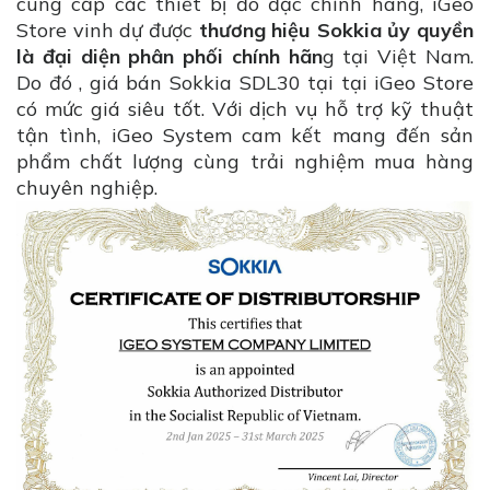
cung cấp các thiết bị đo đạc chính hãng, iGeo
Store vinh dự được
thương hiệu Sokkia ủy quyền
là đại diện phân phối chính hãn
g tại Việt Nam.
Do đó , giá bán Sokkia SDL30 tại tại iGeo Store
có mức giá siêu tốt. Với dịch vụ hỗ trợ kỹ thuật
tận tình, iGeo System cam kết mang đến sản
phẩm chất lượng cùng trải nghiệm mua hàng
chuyên nghiệp.