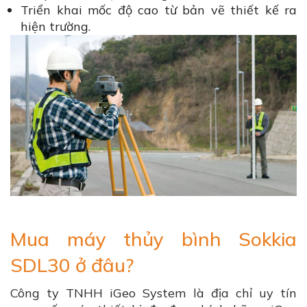
Triển khai mốc độ cao từ bản vẽ thiết kế ra
hiện trường.
Mua máy thủy bình Sokkia
SDL30 ở đâu?
Công ty TNHH iGeo System là địa chỉ uy tín