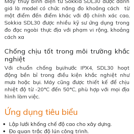
Máy thủy bình điện tử Sokkia SDL30 được đánh
giá là model có chức năng đo khoảng cách từ
một điểm đến điểm khác với độ chính xác cao,
Sokkia SDL30 được nhiều kỹ sư ứng dụng trong
đo đạc ngoài thực địa với phạm vi rộng, khoảng
cách xa
Chống chịu tốt trong môi trường khắc
nghiệt
Với chuẩn chống bụi/nước IPX4, SDL30 hoạt
động bền bỉ trong điều kiện khắc nghiệt như
mưa hoặc bụi. Máy cũng được thiết kế để chịu
nhiệt độ từ -20°C đến 50°C, phù hợp với mọi địa
hình làm việc.
Ứng dụng tiêu biểu
Lập lưới khống chế độ cao cho xây dựng.
Đo quan trắc độ lún công trình.