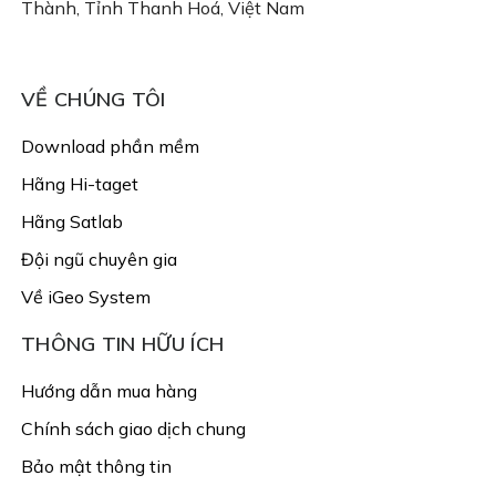
Thành, Tỉnh Thanh Hoá, Việt Nam
Email: congtyigeo@gmail.com
VỀ CHÚNG TÔI
Download phần mềm
Hãng Hi-taget
Hãng Satlab
Đội ngũ chuyên gia
Về iGeo System
THÔNG TIN HỮU ÍCH
Hướng dẫn mua hàng
Chính sách giao dịch chung
Bảo mật thông tin