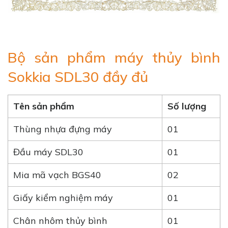
Bộ sản phẩm máy thủy bình
Sokkia SDL30 đầy đủ
Tên sản phẩm
Số lượng
Thùng nhựa đựng máy
01
Đầu máy SDL30
01
Mia mã vạch BGS40
02
Giấy kiểm nghiệm máy
01
Chân nhôm thủy bình
01