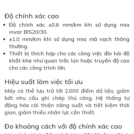
Độ chính xác cao
Độ chính xác ±0,6 mm/km khi sử dụng mia
invar BIS20/30.
±1,0 mm/km khi sử dụng mia mã vạch thông
thường.
Thiết bị thích hợp cho các công việc đòi hỏi độ
khắt khe như quan trắc lún hoặc truyền độ cao
cho các công trình lớn.
Hiệu suất làm việc tối ưu
Máy có thể lưu trữ tới 2.000 điểm dữ liệu, giảm
bớt nhu cầu ghi chép thủ công. Hệ thống tự
động hóa cải thiện năng suất và tiết kiệm thời
gian, giảm thiểu nhân lực cần thiết.
Đo khoảng cách với độ chính xác cao