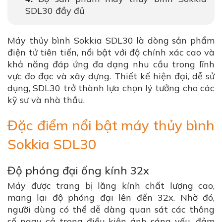
SDL30 đầy đủ
Máy thủy bình Sokkia SDL30 là dòng sản phẩm
điện tử tiên tiến, nổi bật với độ chính xác cao và
khả năng đáp ứng đa dạng nhu cầu trong lĩnh
vực đo đạc và xây dựng. Thiết kế hiện đại, dễ sử
dụng, SDL30 trở thành lựa chọn lý tưởng cho các
kỹ sư và nhà thầu.
Đặc điểm nổi bật máy thủy bình
Sokkia SDL30
Độ phóng đại ống kính 32x
Máy được trang bị lăng kính chất lượng cao,
mang lại độ phóng đại lên đến 32x. Nhờ đó,
người dùng có thể dễ dàng quan sát các thông
số ngay cả trong điều kiện ánh sáng yếu, đảm