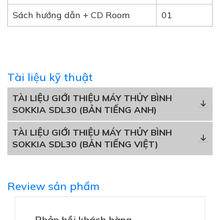
Sách hướng dẫn + CD Room
01
Tài liệu kỹ thuật
TÀI LIỆU GIỚI THIỆU MÁY THỦY BÌNH
SOKKIA SDL30 (BẢN TIẾNG ANH)
TÀI LIỆU GIỚI THIỆU MÁY THỦY BÌNH
SOKKIA SDL30 (BẢN TIẾNG VIỆT)
Review sản phẩm
Phản hồi khách hàng