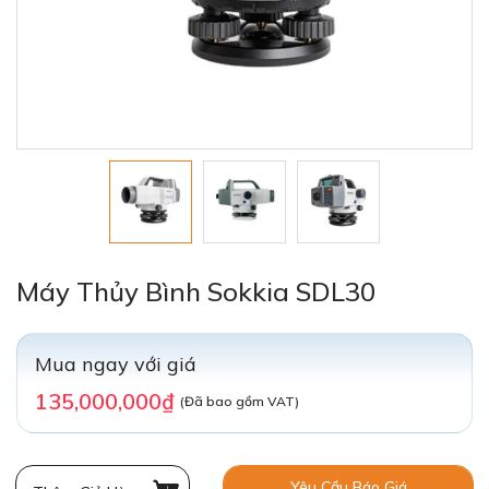
Máy Thủy Bình Sokkia SDL30
Mua ngay với giá
135,000,000₫
(Đã bao gồm VAT)
Yêu Cầu Báo Giá