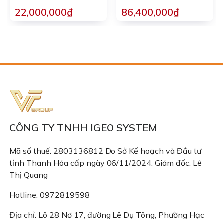
22,000,000₫
86,400,000₫
CÔNG TY TNHH IGEO SYSTEM
Mã số thuế: 2803136812 Do Sở Kế hoạch và Đầu tư
tỉnh Thanh Hóa cấp ngày 06/11/2024. Giám đốc: Lê
Thị Quang
Hotline: 0972819598
Địa chỉ: Lô 28 Nơ 17, đường Lê Dụ Tông, Phường Hạc