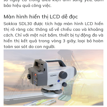
bảo hiệu quả công việc.
Màn hình hiển thị LCD dễ đọc
Sokkia SDL30 được tích hợp màn hình LCD hiển
thị rõ ràng các thông số về chiều cao và khoảng
cách. Chỉ với một nút bấm, thiết bị tự động đo và
hiển thị kết quả trong vòng 3 giây, loại bỏ hoàn
toàn sai sót do con người.