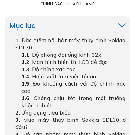
CHÍNH SÁCH KHÁCH HÀNG
Mục lục
Đặc điểm nổi bật máy thủy bình Sokkia
SDL30
Độ phóng đại ống kính 32x
Màn hình hiển thị LCD dễ đọc
Độ chính xác cao
Hiệu suất làm việc tối ưu
Đo khoảng cách với độ chính xác
cao
Chống chịu tốt trong môi trường
khắc nghiệt
Ứng dụng tiêu biểu
Mua máy thủy bình Sokkia SDL30 ở
đâu?
Bộ sản phẩm máy thủy bình Sokkia