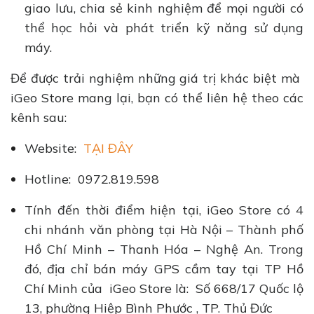
giao lưu, chia sẻ kinh nghiệm để mọi người có
thể học hỏi và phát triển kỹ năng sử dụng
máy.
Để được trải nghiệm những giá trị khác biệt mà
iGeo Store mang lại, bạn có thể liên hệ theo các
kênh sau:
Website:
TẠI ĐÂY
Hotline: 0972.819.598
Tính đến thời điểm hiện tại, iGeo Store có 4
chi nhánh văn phòng tại Hà Nội – Thành phố
Hồ Chí Minh – Thanh Hóa – Nghệ An. Trong
đó, địa chỉ bán máy GPS cầm tay tại TP Hồ
Chí Minh của iGeo Store là: Số 668/17 Quốc lộ
13, phường Hiệp Bình Phước , TP. Thủ Đức