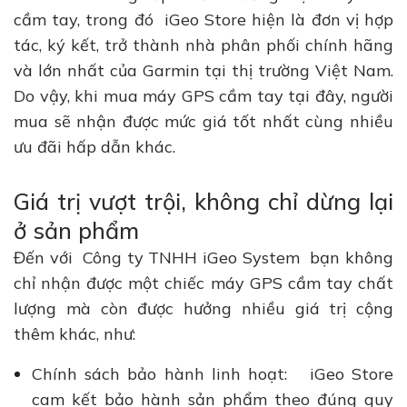
cầm tay, trong đó iGeo Store hiện là đơn vị hợp
tác, ký kết, trở thành nhà phân phối chính hãng
và lớn nhất của Garmin tại thị trường Việt Nam.
Do vậy, khi mua máy GPS cầm tay tại đây, người
mua sẽ nhận được mức giá tốt nhất cùng nhiều
ưu đãi hấp dẫn khác.
Giá trị vượt trội, không chỉ dừng lại
ở sản phẩm
Đến với Công ty TNHH iGeo System bạn không
chỉ nhận được một chiếc máy GPS cầm tay chất
lượng mà còn được hưởng nhiều giá trị cộng
thêm khác, như:
Chính sách bảo hành linh hoạt: iGeo Store
cam kết bảo hành sản phẩm theo đúng quy