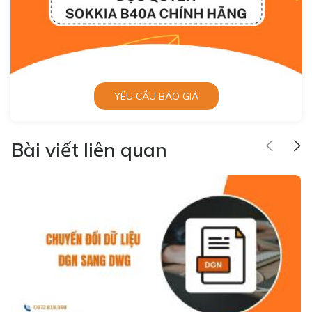
YÊU CẦU BÁO GIÁ
Bài viết liên quan