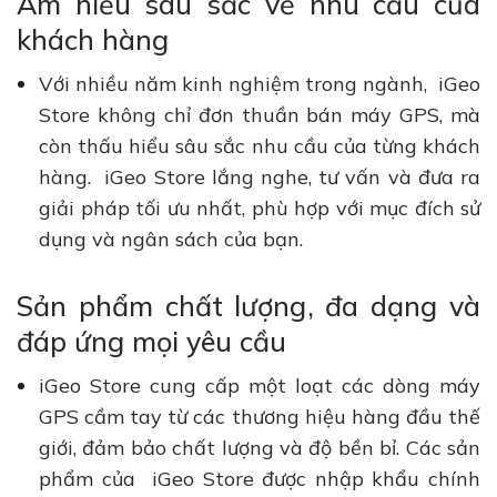
Am hiểu sâu sắc về nhu cầu của
khách hàng
Với nhiều năm kinh nghiệm trong ngành, iGeo
Store không chỉ đơn thuần bán máy GPS, mà
còn thấu hiểu sâu sắc nhu cầu của từng khách
hàng. iGeo Store lắng nghe, tư vấn và đưa ra
giải pháp tối ưu nhất, phù hợp với mục đích sử
dụng và ngân sách của bạn.
Sản phẩm chất lượng, đa dạng và
đáp ứng mọi yêu cầu
iGeo Store cung cấp một loạt các dòng máy
GPS cầm tay từ các thương hiệu hàng đầu thế
giới, đảm bảo chất lượng và độ bền bỉ. Các sản
phẩm của iGeo Store được nhập khẩu chính