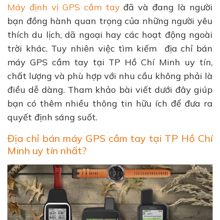
Máy định vị GPS cầm tay
đã và đang là người
bạn đồng hành quan trọng của những người yêu
thích du lịch, dã ngoại hay các hoạt động ngoài
trời khác. Tuy nhiên việc tìm kiếm địa chỉ bán
máy GPS cầm tay tại TP Hồ Chí Minh uy tín,
chất lượng và phù hợp với nhu cầu không phải là
điều dễ dàng. Tham khảo bài viết dưới đây giúp
bạn có thêm nhiều thông tin hữu ích để đưa ra
quyết định sáng suốt.
Địa chỉ bán máy GPS cầm tay tại TP Hồ Chí
Minh uy tín nhất?