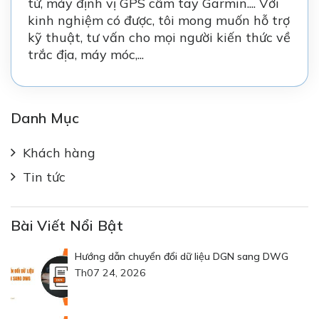
tử,
máy định vị GPS cầm tay Garmin
.... Với
kinh nghiệm có được, tôi mong muốn hỗ trợ
kỹ thuật, tư vấn cho mọi người kiến thức về
trắc địa, máy móc,...
Danh Mục
Khách hàng
Tin tức
Bài Viết Nổi Bật
Hướng dẫn chuyển đổi dữ liệu DGN sang DWG
Th07 24, 2026