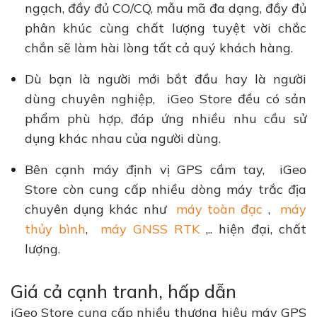
ngạch, đầy đủ CO/CQ, mẫu mã đa dạng, đầy đủ
phân khúc cùng chất lượng tuyệt vời chắc
chắn sẽ làm hài lòng tất cả quý khách hàng.
Dù bạn là người mới bắt đầu hay là người
dùng chuyên nghiệp, iGeo Store đều có sản
phẩm phù hợp, đáp ứng nhiều nhu cầu sử
dụng khác nhau của người dùng.
Bên cạnh máy định vị GPS cầm tay, iGeo
Store còn cung cấp nhiều dòng máy trắc địa
chuyên dụng khác như
máy toàn đạc
,
máy
thủy bình
,
máy GNSS RTK
,.. hiện đại, chất
lượng.
Giá cả cạnh tranh, hấp dẫn
iGeo Store cung cấp nhiều thương hiệu máy GPS