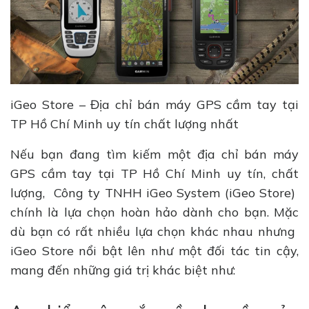
iGeo Store – Địa chỉ bán máy GPS cầm tay tại
TP Hồ Chí Minh uy tín chất lượng nhất
Nếu bạn đang tìm kiếm một địa chỉ bán máy
GPS cầm tay tại TP Hồ Chí Minh uy tín, chất
lượng, Công ty TNHH iGeo System (iGeo Store)
chính là lựa chọn hoàn hảo dành cho bạn. Mặc
dù bạn có rất nhiều lựa chọn khác nhau nhưng
iGeo Store nổi bật lên như một đối tác tin cậy,
mang đến những giá trị khác biệt như: