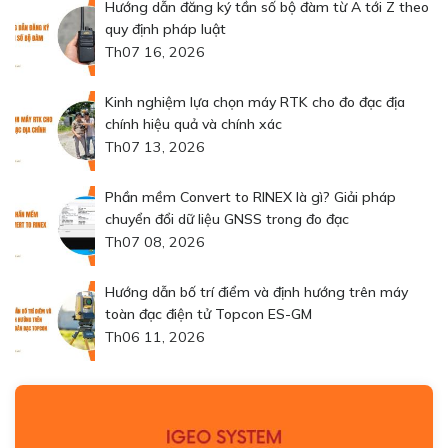
Hướng dẫn đăng ký tần số bộ đàm từ A tới Z theo
quy định pháp luật
Th07 16, 2026
Kinh nghiệm lựa chọn máy RTK cho đo đạc địa
chính hiệu quả và chính xác
Th07 13, 2026
Phần mềm Convert to RINEX là gì? Giải pháp
chuyển đổi dữ liệu GNSS trong đo đạc
Th07 08, 2026
Hướng dẫn bố trí điểm và định hướng trên máy
toàn đạc điện tử Topcon ES-GM
Th06 11, 2026