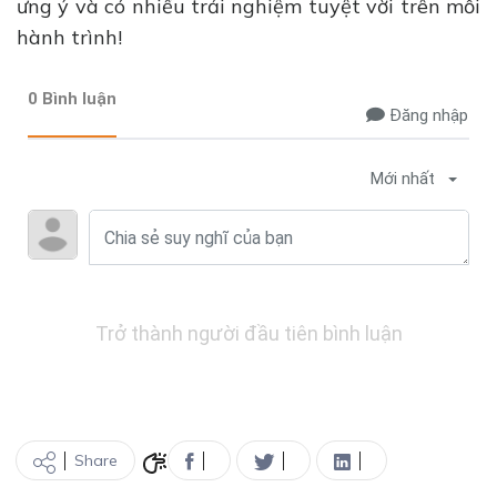
ưng ý và có nhiều trải nghiệm tuyệt vời trên mỗi
hành trình!
0 Bình luận
Đăng nhập
Mới nhất
Trở thành người đầu tiên bình luận
Share