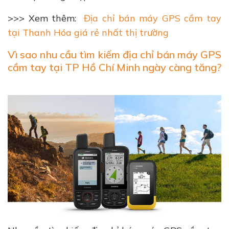
>>> Xem thêm:
Địa chỉ bán máy GPS cầm tay
tại Thanh Hóa giá rẻ nhất thị trường
Vì sao nhu cầu tìm kiếm địa chỉ bán máy GPS
cầm tay tại TP Hồ Chí Minh ngày càng tăng?