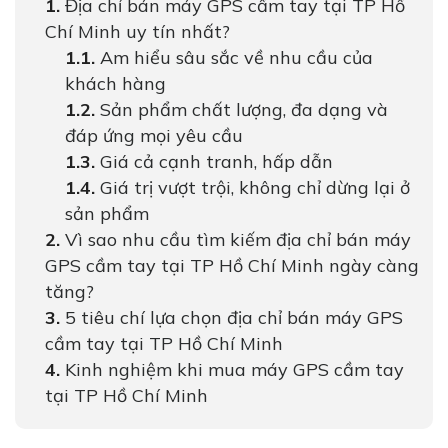
Địa chỉ bán máy GPS cầm tay tại TP Hồ
Chí Minh uy tín nhất?
Am hiểu sâu sắc về nhu cầu của
khách hàng
Sản phẩm chất lượng, đa dạng và
đáp ứng mọi yêu cầu
Giá cả cạnh tranh, hấp dẫn
Giá trị vượt trội, không chỉ dừng lại ở
sản phẩm
Vì sao nhu cầu tìm kiếm địa chỉ bán máy
GPS cầm tay tại TP Hồ Chí Minh ngày càng
tăng?
5 tiêu chí lựa chọn địa chỉ bán máy GPS
cầm tay tại TP Hồ Chí Minh
Kinh nghiệm khi mua máy GPS cầm tay
tại TP Hồ Chí Minh