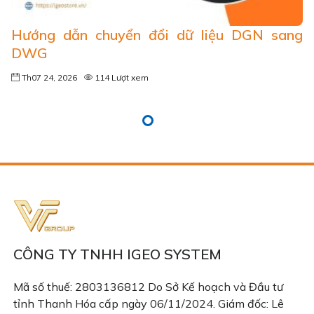
Hướng dẫn chuyển đổi dữ liệu DGN sang
DWG
Th07 24, 2026
114 Lượt xem
CÔNG TY TNHH IGEO SYSTEM
Mã số thuế: 2803136812 Do Sở Kế hoạch và Đầu tư
tỉnh Thanh Hóa cấp ngày 06/11/2024. Giám đốc: Lê