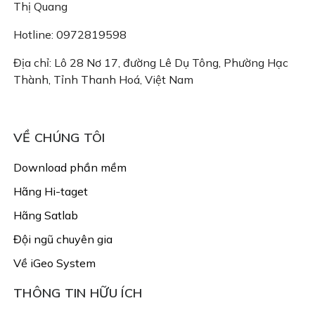
Thị Quang
Hotline: 0972819598
Địa chỉ: Lô 28 Nơ 17, đường Lê Dụ Tông, Phường Hạc
Thành, Tỉnh Thanh Hoá, Việt Nam
Email: congtyigeo@gmail.com
VỀ CHÚNG TÔI
Download phần mềm
Hãng Hi-taget
Hãng Satlab
Đội ngũ chuyên gia
Về iGeo System
THÔNG TIN HỮU ÍCH