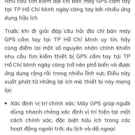
Nhu cầu tìm kiếm địa chỉ bán máy GPS cầm tay
tại TP Hồ Chí Minh ngày càng tay bởi nhiều ứng
dụng hữu ích
Trước khi đi giải đáp câu hỏi địa chỉ bán máy
GPS cầm tay tại TP Hồ Chí Minh uy tín, hãy
cùng điểm lại một số nguyên nhân chính khiến
nhu cầu tìm kiếm thiết bị GPS cầm tay tại TP
Hồ Chí Minh ngày càng trở nên phổ biến và được
ứng dụng rộng rãi trong nhiều lĩnh vực. Điều này
xuất phát từ những lợi ích mà thiết bị này mang
lại:
Xác định vị trí chính xác: Máy GPS giúp người
dùng nhanh chóng xác định vị trí hiện tại một
cách chính xác, đặc biệt hữu ích trong các
hoạt động ngoài trời, du lịch và dã ngoại.