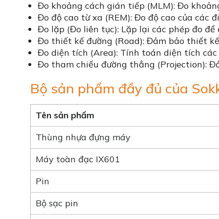
Đo khoảng cách gián tiếp (MLM): Đo khoảng
Đo độ cao từ xa (REM): Đo độ cao của các đi
Đo lặp (Đo liên tục): Lặp lại các phép đo đ
Đo thiết kế đường (Road): Đảm bảo thiết kế
Đo diện tích (Area): Tính toán diện tích cá
Đo tham chiếu đường thẳng (Projection): Đ
Bộ sản phẩm đầy đủ của Sokk
Tên sản phẩm
Thùng nhựa đựng máy
Máy toàn đạc IX601
Pin
Bộ sạc pin