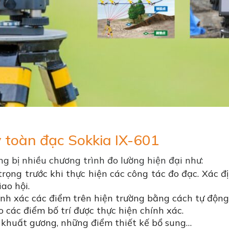
y toàn đạc Sokkia IX-601
g bị nhiều chương trình đo lường hiện đại như:
trọng trước khi thực hiện các công tác đo đạc. Xác 
ao hội.
hính xác các điểm trên hiện trường bằng cách tự động
o các điểm bố trí được thực hiện chính xác.
m khuất gương, những điểm thiết kế bổ sung…