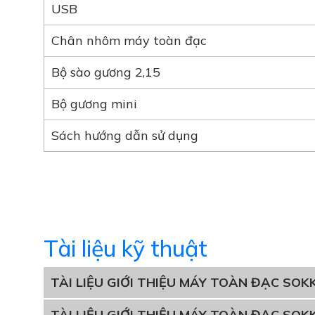
USB
Chân nhôm máy toàn đạc
Bộ sào gương 2,15
Bộ gương mini
Sách hướng dẫn sử dụng
Tài liệu kỹ thuật
TÀI LIỆU GIỚI THIỆU MÁY TOÀN ĐẠC SOKK
TÀI LIỆU GIỚI THIỆU MÁY TOÀN ĐẠC SOKK