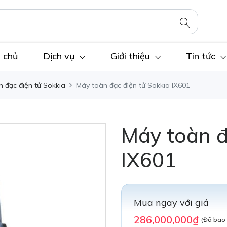
 chủ
Dịch vụ
Giới thiệu
Tin tức
 đạc điện tử Sokkia
Máy toàn đạc điện tử Sokkia IX601
Máy toàn đ
IX601
Mua ngay với giá
286,000,000₫
(Đã bao