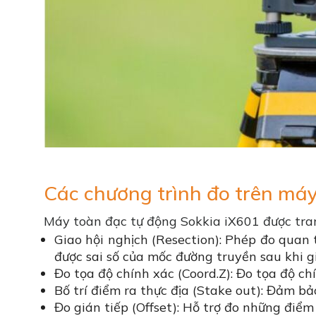
Các chương trình đo trên má
Máy toàn đạc tự động Sokkia iX601 được tran
Giao hội nghịch (Resection): Phép đo quan 
được sai số của mốc đường truyền sau khi gi
Đo tọa độ chính xác (Coord.Z): Đo tọa độ c
Bố trí điểm ra thực địa (Stake out): Đảm bả
Đo gián tiếp (Offset): Hỗ trợ đo những điể