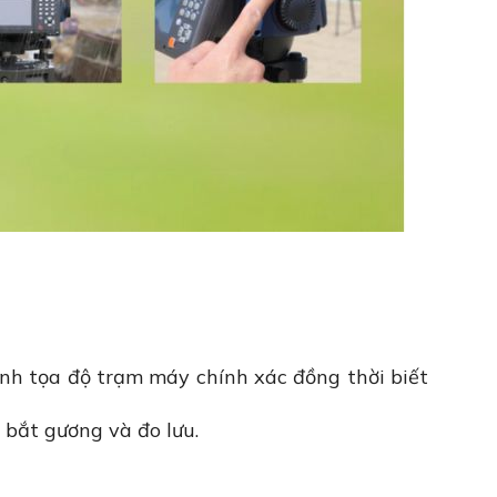
định tọa độ trạm máy chính xác đồng thời biết
 bắt gương và đo lưu.