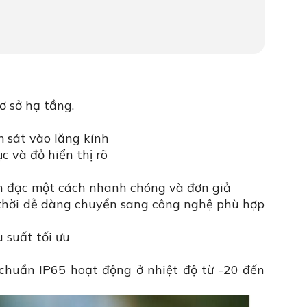
ơ sở hạ tầng.
 sát vào lăng kính
c và đỏ hiển thị rõ
àn đạc một cách nhanh chóng và đơn giả
 thời dễ dàng chuyển sang công nghệ phù hợp
 suất tối ưu
 chuẩn IP65 hoạt động ở nhiệt độ từ -20 đến