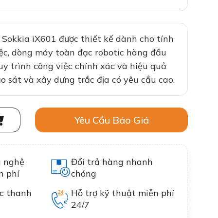
 Sokkia iX601 được thiết kế dành cho tính
việc, dòng máy toàn đạc robotic hàng đầu
uy trình công việc chính xác và hiệu quả
 sát và xây dựng trắc địa có yêu cầu cao.
Yêu Cầu Báo Giá
g nghệ
Đổi trả hàng nhanh
n phí
chóng
c thanh
Hỗ trợ kỹ thuật miễn phí
24/7