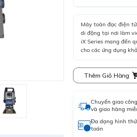
Máy toàn đạc điện tử
di động tại nơi làm 
iX Series mang đến q
cho các ứng dụng khảo
Thêm Giỏ Hàng
Chuyển giao côn
và giao hàng miễ
Đa dạng hình thứ
toán