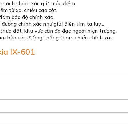
 cách chính xác giữa các điểm.
ểm từ xa, chiều cao cột.
ể đảm bảo độ chính xác.
 đường chính xác như giải điển tim, ta luy…
c thửa đất, khu vực cần đo đạc ngoài hiện trường.
ảm bảo các đường thẳng tham chiếu chính xác.
ia IX-601