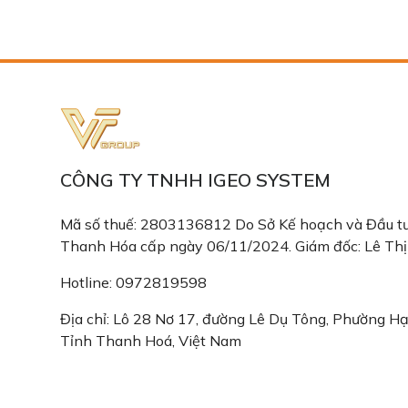
CÔNG TY TNHH IGEO SYSTEM
Mã số thuế: 2803136812 Do Sở Kế hoạch và Đầu tư
Thanh Hóa cấp ngày 06/11/2024. Giám đốc: Lê Th
Hotline: 0972819598
Địa chỉ: Lô 28 Nơ 17, đường Lê Dụ Tông, Phường H
Tỉnh Thanh Hoá, Việt Nam
Email: congtyigeo@gmail.com