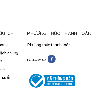
ỮU ÍCH
PHƯƠNG THỨC THANH TOÁN
hàng
Phương thức thanh toán
dịch chung
FOLLOW US:
in
ánh
chuyển