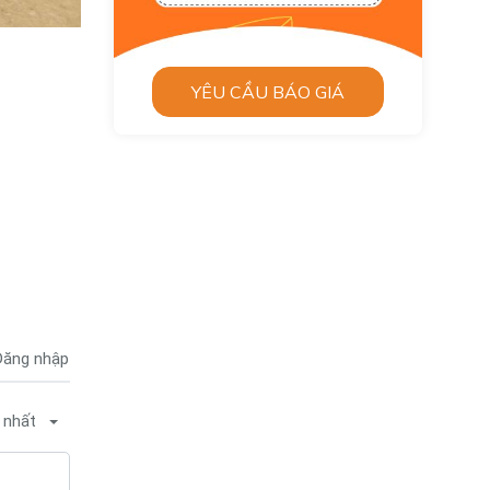
YÊU CẦU BÁO GIÁ
ăng nhập
 nhất