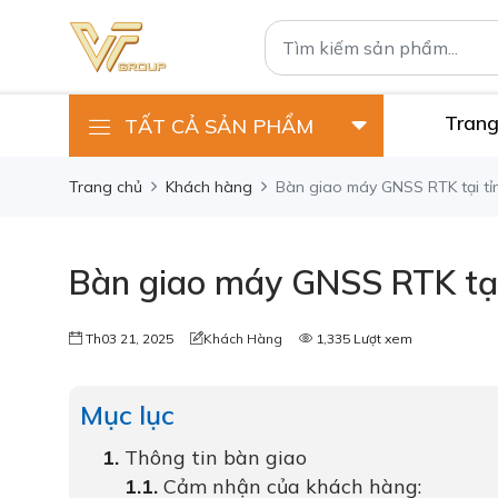
Trang
TẤT CẢ SẢN PHẨM
Trang chủ
Khách hàng
Bàn giao máy GNSS RTK tại tỉ
Bàn giao máy GNSS RTK tại
Th03 21, 2025
Khách Hàng
1,335 Lượt xem
Mục lục
Thông tin bàn giao
Cảm nhận của khách hàng: