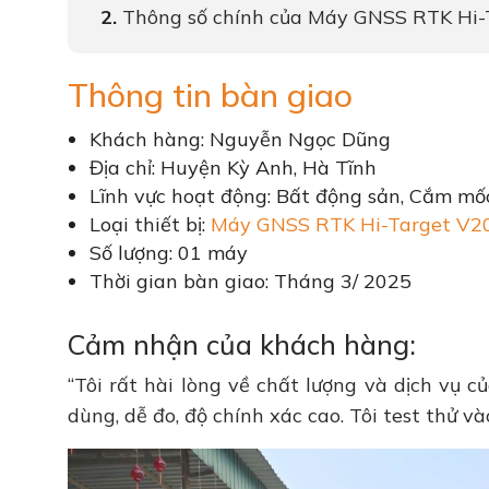
Thông số chính của Máy GNSS RTK Hi-
Thông tin bàn giao
Khách hàng: Nguyễn Ngọc Dũng
Địa chỉ: Huyện Kỳ Anh, Hà Tĩnh
Lĩnh vực hoạt động: Bất động sản, Cắm mốc
Loại thiết bị:
Máy GNSS RTK Hi-Target V2
Số lượng: 01 máy
Thời gian bàn giao: Tháng 3/ 2025
Cảm nhận của khách hàng:
“Tôi rất hài lòng về chất lượng và dịch vụ
dùng, dễ đo, độ chính xác cao. Tôi test thử v