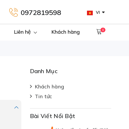
0972819598
VI
0
Liên hệ
Khách hàng
Danh Mục
Khách hàng
Tin tức
Bài Viết Nổi Bật