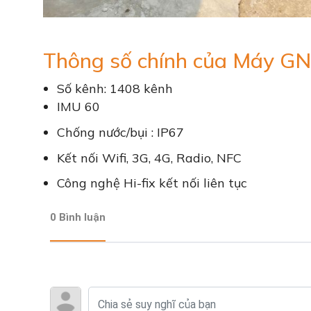
Thông số chính của Máy G
Số kênh: 1408 kênh
IMU 60
Chống nước/bụi : IP67
Kết nối Wifi, 3G, 4G, Radio, NFC
Công nghệ Hi-fix kết nối liên tục
0 Bình luận