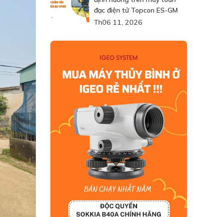
đạc điện tử Topcon ES-GM
Th06 11, 2026