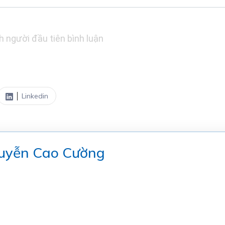
h người đầu tiên bình luận
Linkedin
guyễn Cao Cường