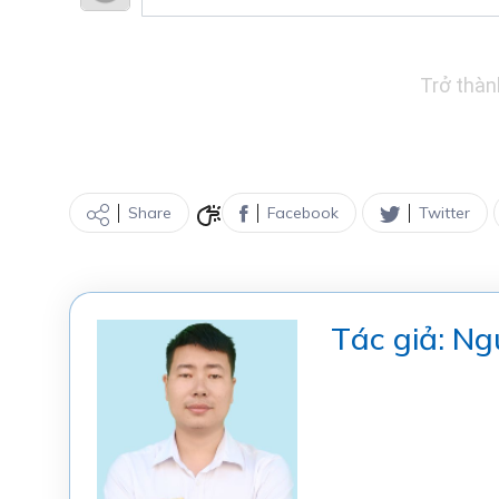
Trở thàn
Share
Facebook
Twitter
Tác giả: N