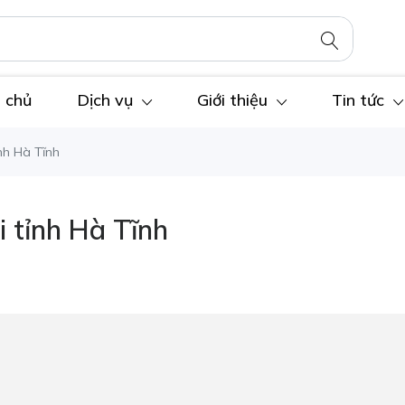
 chủ
Dịch vụ
Giới thiệu
Tin tức
nh Hà Tĩnh
 tỉnh Hà Tĩnh