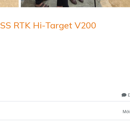
NSS RTK Hi-Target V200
Đ
Mới