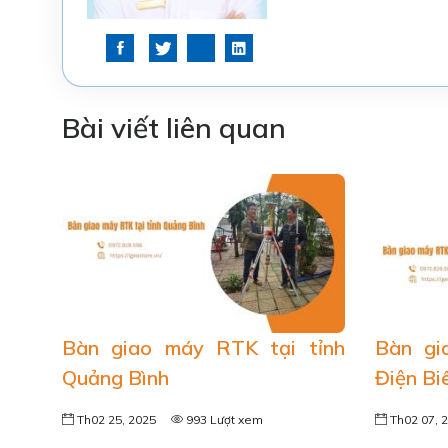
Bài viết liên quan
Bàn giao máy RTK tại tỉnh
Bàn gi
Quảng Bình
Điện Bi
Th02 25, 2025
993 Lượt xem
Th02 07, 