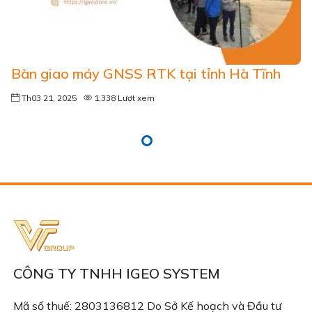
Bàn giao máy GNSS RTK tại tỉnh Hà Tĩnh
Th03 21, 2025
1,338 Lượt xem
CÔNG TY TNHH IGEO SYSTEM
Mã số thuế: 2803136812 Do Sở Kế hoạch và Đầu tư