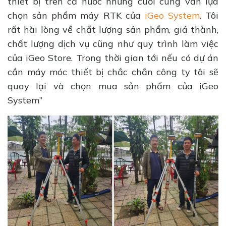
thiết bị trên cả nước nhưng cuối cùng vẫn lựa
chọn sản phẩm máy RTK của
iGeo System
. Tôi
rất hài lòng về chất lượng sản phẩm, giá thành,
chất lượng dịch vụ cũng như quy trình làm việc
của iGeo Store. Trong thời gian tới nếu có dự án
cần máy móc thiết bị chắc chắn công ty tôi sẽ
quay lại và chọn mua sản phẩm của iGeo
System”