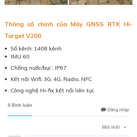
Thông số chính của Máy GNSS RTK Hi-
Target V200
Số kênh: 1408 kênh
IMU 60
Chống nước/bụi : IP67
Kết nối Wifi, 3G, 4G, Radio, NFC
Công nghệ Hi-fix kết nối liên tục
0 Bình luận
Đăng nhập
Mới nhất