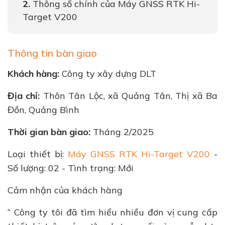
Thông số chính của Máy GNSS RTK Hi-
Target V200
Thông tin bàn giao
Khách hàng:
Công ty xây dựng DLT
Địa chỉ:
Thôn Tân Lộc, xã Quảng Tân, Thị xã Ba
Đồn, Quảng Bình
Thời gian bàn giao:
Tháng 2/2025
Loại thiết bị:
Máy GNSS RTK Hi-Target V200
-
Số lượng: 02 - Tình trạng: Mới
Cảm nhận của khách hàng
“ Công ty tôi đã tìm hiểu nhiều đơn vị cung cấp