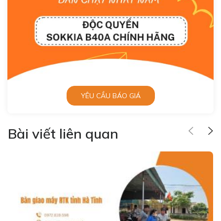
YÊU CẦU BÁO GIÁ
Bài viết liên quan