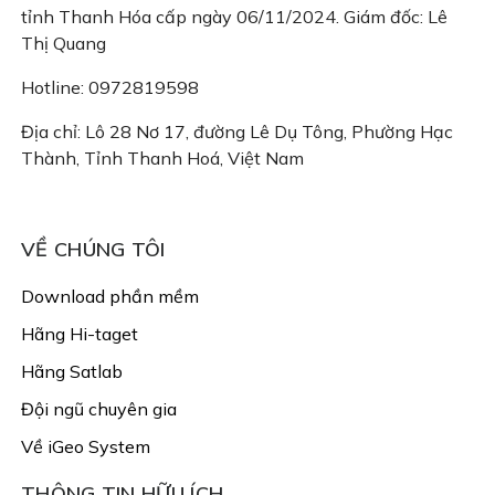
tỉnh Thanh Hóa cấp ngày 06/11/2024. Giám đốc: Lê
Thị Quang
Hotline: 0972819598
Địa chỉ: Lô 28 Nơ 17, đường Lê Dụ Tông, Phường Hạc
Thành, Tỉnh Thanh Hoá, Việt Nam
Email: congtyigeo@gmail.com
VỀ CHÚNG TÔI
Download phần mềm
Hãng Hi-taget
Hãng Satlab
Đội ngũ chuyên gia
Về iGeo System
THÔNG TIN HỮU ÍCH