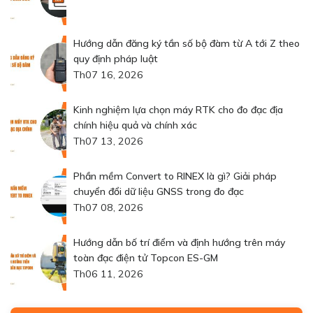
Hướng dẫn đăng ký tần số bộ đàm từ A tới Z theo
quy định pháp luật
Th07 16, 2026
Kinh nghiệm lựa chọn máy RTK cho đo đạc địa
chính hiệu quả và chính xác
Th07 13, 2026
Phần mềm Convert to RINEX là gì? Giải pháp
chuyển đổi dữ liệu GNSS trong đo đạc
Th07 08, 2026
Hướng dẫn bố trí điểm và định hướng trên máy
toàn đạc điện tử Topcon ES-GM
Th06 11, 2026