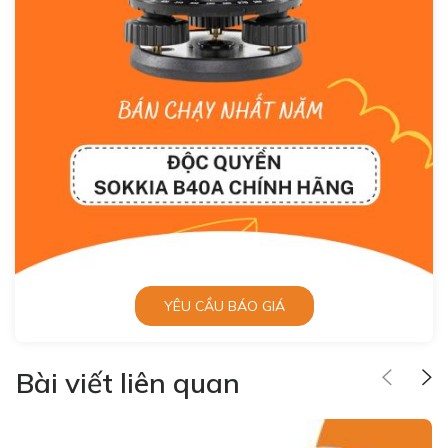
YÊU CẦU BÁO GIÁ
Bài viết liên quan