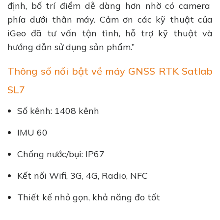
định, bố trí điểm dễ dàng hơn nhờ có camera
phía dưới thân máy. Cảm ơn các kỹ thuật của
iGeo đã tư vấn tận tình, hỗ trợ kỹ thuật và
hướng dẫn sử dụng sản phẩm.”
Thông số nổi bật về máy GNSS RTK Satlab
SL7
Số kênh: 1408 kênh
IMU 60
Chống nước/bụi: IP67
Kết nối Wifi, 3G, 4G, Radio, NFC
Thiết kế nhỏ gọn, khả năng đo tốt