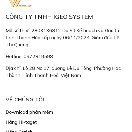
CÔNG TY TNHH IGEO SYSTEM
Mã số thuế: 2803136812 Do Sở Kế hoạch và Đầu tư
tỉnh Thanh Hóa cấp ngày 06/11/2024. Giám đốc: Lê
Thị Quang
Hotline: 0972819598
Địa chỉ: Lô 28 Nơ 17, đường Lê Dụ Tông, Phường Hạc
Thành, Tỉnh Thanh Hoá, Việt Nam
Email: congtyigeo@gmail.com
VỀ CHÚNG TÔI
Download phần mềm
Hãng Hi-taget