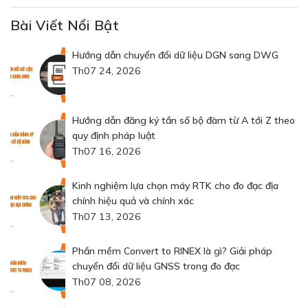
Bài Viết Nổi Bật
Hướng dẫn chuyển đổi dữ liệu DGN sang DWG
Th07 24, 2026
Hướng dẫn đăng ký tần số bộ đàm từ A tới Z theo
quy định pháp luật
Th07 16, 2026
Kinh nghiệm lựa chọn máy RTK cho đo đạc địa
chính hiệu quả và chính xác
Th07 13, 2026
Phần mềm Convert to RINEX là gì? Giải pháp
chuyển đổi dữ liệu GNSS trong đo đạc
Th07 08, 2026