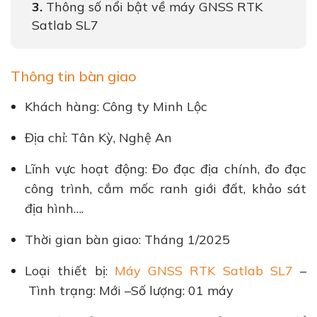
Thông số nổi bật về máy GNSS RTK
Satlab SL7
Thông tin bàn giao
Khách hàng: Công ty Minh Lộc
Địa chỉ: Tân Kỳ, Nghệ An
Lĩnh vực hoạt động: Đo đạc địa chính, đo đạc
công trình, cắm mốc ranh giới đất, khảo sát
địa hình….
Thời gian bàn giao: Tháng 1/2025
Loại thiết bị:
Máy GNSS RTK Satlab SL7
–
Tình trạng: Mới –Số lượng: 01 máy